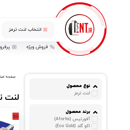
انتخاب لنت ترمز
فروش ویژه
پرفرو
صفحه اصل
نوع محصول
لنت ترمز
لنت ترمز
برند محصول
حراج!
آفورتیس (Afortis)
اکو گلد (Eco Gold)