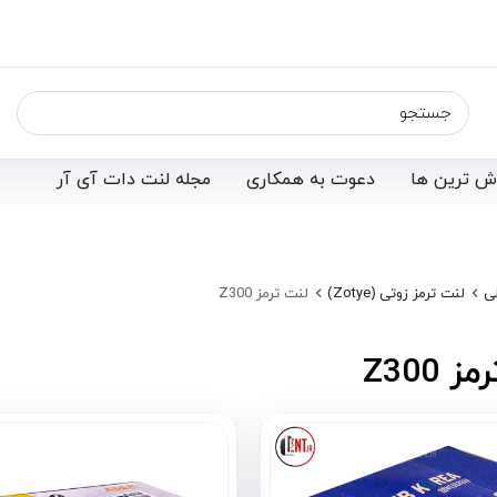
ش ترین ها
دعوت به همکاری
مجله لنت دات آی آر
ی
لنت ترمز زوتی (Zotye)
لنت ترمز Z300
 Z300