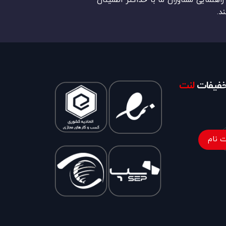
اهنمایی مشاوران ما با حداکثر اطمینان
د.
تخفیفات
لنت
 نام