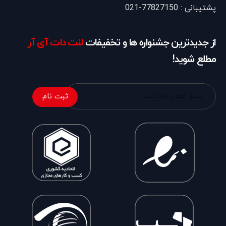
پشتیبانی : 77827150-021
از جدیدترین جشنواره ها و تخفیفات
لنت دات آی آر
مطلع شوید!
ثبت نام