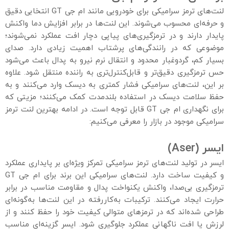
لنت‌های ترمز سرامیکی برای خودرویی مانند ام جی GT انتخابی دقیق
و حرفه‌ای محسوب می‌شوند. این لنت‌ها در برابر افزایش دما واکنش
پایدار دارند و در ترمزگیری‌های پیاپی دچار افت عملکرد نمی‌شوند؛
موضوعی که در رانندگی‌های پرشتاب اهمیت زیادی دارد. صدای
بسیار کم، گردوغبار محدود و انتقال نرم نیرو به پدال باعث می‌شود
حس ترمزگیری دقیق‌تر و قابل‌کنترل‌تری به راننده منتقل شود. علاوه
بر این، لنت‌های سرامیکی فشار کمتری به دیسک وارد می‌کنند و به
حفظ سلامت دیسک در استفاده بلندمدت کمک می‌کنند؛ مزیتی که
برای نگهداری ام جی GT قابل توجه است. در ادامه بهترین لنت ترمز
سرامیکی موجود در بازار را معرفی می‌کنیم:
ایسر
(Aser)
ایسر در تولید لنت‌های ترمز سرامیکی تمرکز ویژه‌ای بر پایداری عملکرد
و کیفیت ساخت دارد. لنت‌های سرامیکی این برند برای ام جی GT
ترمزگیری بی‌صدا، واکنش یکنواخت پدال و مقاومت مناسب در برابر
حرارت ایجاد می‌کنند. ترکیبات به‌کاررفته در این لنت‌ها به‌گونه‌ای
طراحی شده‌اند که در ترمزهای متوالی کیفیت خود را حفظ کنند و از
لرزش یا افت ناگهانی عملکرد جلوگیری شود. ایسر گزینه‌ای مناسب