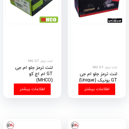
لنت ترمز MG GT
لنت ترمز جلو ام جی
لنت ترمز MG GT
لنت ترمز جلو ام جی
GT ام اچ کو
GT یونیک (Unique)
(MHCO)
اطلاعات بیشتر
اطلاعات بیشتر