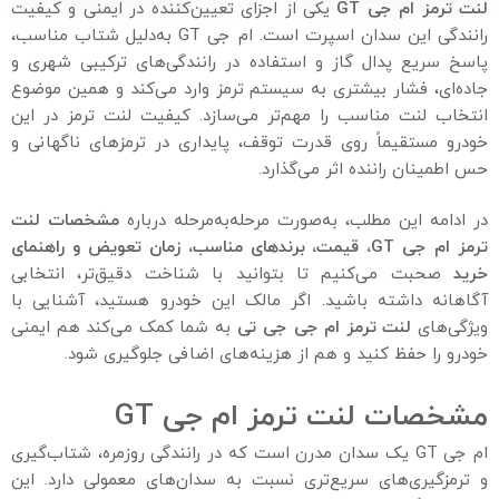
لنت ترمز ام جی
GT
یکی از اجزای تعیین‌کننده در ایمنی و کیفیت
رانندگی این سدان اسپرت است. ام جی GT به‌دلیل شتاب مناسب،
پاسخ سریع پدال گاز و استفاده در رانندگی‌های ترکیبی شهری و
جاده‌ای، فشار بیشتری به سیستم ترمز وارد می‌کند و همین موضوع
انتخاب لنت مناسب را مهم‌تر می‌سازد. کیفیت لنت ترمز در این
خودرو مستقیماً روی قدرت توقف، پایداری در ترمزهای ناگهانی و
حس اطمینان راننده اثر می‌گذارد.
در ادامه این مطلب، به‌صورت مرحله‌به‌مرحله درباره
مشخصات لنت
ترمز ام جی
GT
، قیمت، برندهای مناسب، زمان تعویض و راهنمای
خرید
صحبت می‌کنیم تا بتوانید با شناخت دقیق‌تر، انتخابی
آگاهانه داشته باشید. اگر مالک این خودرو هستید، آشنایی با
ویژگی‌های
لنت ترمز ام جی جی تی
به شما کمک می‌کند هم ایمنی
خودرو را حفظ کنید و هم از هزینه‌های اضافی جلوگیری شود.
مشخصات لنت ترمز ام جی GT
ام جی GT یک سدان مدرن است که در رانندگی روزمره، شتاب‌گیری
و ترمزگیری‌های سریع‌تری نسبت به سدان‌های معمولی دارد. این