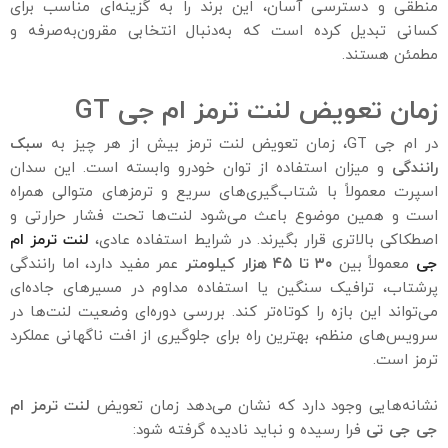
منطقی و دسترسی آسان، این برند را به گزینه‌ای مناسب برای
کسانی تبدیل کرده است که به‌دنبال انتخابی مقرون‌به‌صرفه و
مطمئن هستند.
زمان تعویض لنت ترمز ام جی GT
در ام جی GT، زمان تعویض لنت ترمز بیش از هر چیز به
سبک
رانندگی
و میزان استفاده از توان خودرو وابسته است. این سدان
اسپرت معمولاً با شتاب‌گیری‌های سریع و ترمزهای متوالی همراه
است و همین موضوع باعث می‌شود لنت‌ها تحت فشار حرارتی و
اصطکاکی بالاتری قرار بگیرند. در شرایط استفاده عادی،
لنت ترمز ام
جی
معمولاً بین
۳۰
تا
۴۵
هزار کیلومتر
عمر مفید دارد، اما رانندگی
پرشتاب، ترافیک سنگین یا استفاده مداوم در مسیرهای جاده‌ای
می‌تواند این بازه را کوتاه‌تر کند. بررسی دوره‌ای وضعیت لنت‌ها در
سرویس‌های منظم، بهترین راه برای جلوگیری از افت ناگهانی عملکرد
ترمز است.
نشانه‌هایی وجود دارد که نشان می‌دهد زمان تعویض
لنت ترمز ام
جی جی تی
فرا رسیده و نباید نادیده گرفته شود: