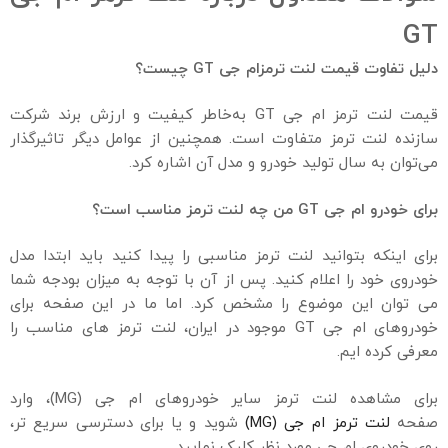
GT
دلیل تفاوت قیمت لنت ترمزام جی GT چیست؟
قیمت لنت ترمز ام جی GT به‌خاطر کیفیت و ارزش برند شرکت
سازنده لنت ترمز متفاوت است. همچنین از عوامل دیگر تاثیر‌گذار
می‌توان به سال تولید خودرو و مدل آن اشاره کرد.
برای خودرو ام جی GT من چه لنت ترمز مناسب است؟
برای اینکه بتوانید لنت ترمز مناسبی را پیدا کنید باید ابتدا مدل
خودروی خود را اعلام کنید. پس از آن با توجه به میزان بودجه شما
می توان این موضوع را مشخص کرد. اما ما در این صفحه برای
خودروهای ام جی GT موجود در ایران، لنت ترمز های مناسب را
معرفی کرده ایم.
برای مشاهده لنت ترمز سایر خودروهای ام جی (MG)، وارد
صفحه
لنت ترمز ام جی (MG)
شوید و یا برای دسترسی سریع تر،
روی خودروی ام جی مورد نظر کلیک نمایید.