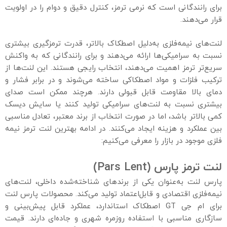
برای رانندگانی است که نرمی ترمز، کنترل دقیق و دوام را در اولویت
قرار می‌دهند.
لنت‌های نیمه‌فلزی به‌دلیل اصطکاک بالاتر، قدرت ترمزگیری بیشتری
نسبت به سرامیکی‌ها ارائه می‌دهند و برای رانندگانی که به واکنش
سریع‌تر ترمز اهمیت می‌دهند، انتخاب رایجی هستند. این لنت‌ها از
ترکیب فلزات و مواد اصطکاکی ساخته می‌شوند و در برابر فشار و
دمای بالا مقاومت قابل قبولی دارند. هرچند ممکن است صدای
بیشتری نسبت به لنت‌های سرامیکی تولید کنند یا سایش دیسک
کمی بالاتر باشد، اما در صورت انتخاب از برند معتبر، تعادل مناسبی
بین عملکرد و هزینه ایجاد می‌کنند. در ادامه بهترین لنت ترمز نیمه
فلزی موجود در بازار را معرفی می‌کنیم:
لنت ترمز پارس
(Pars Lent)
پارس لنت به‌عنوان یکی از برندهای شناخته‌شده داخلی، لنت‌های
نیمه‌فلزی اقتصادی و قابل‌اعتماد تولید می‌کند. محصولات پارس لنت
برای ام جی GT اصطکاک استاندارد، عملکرد قابل پیش‌بینی و
سازگاری مناسبی با استفاده روزمره شهری و جاده‌ای دارند. قیمت