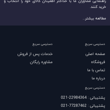
راهنمایی مشاوران ما با حداکثر اطمینان کالای خود را انتخاب و
خرید کنند.
مطالعه بیشتر...
دسترسی سریع
دسترسی سریع
صفحه اصلی
خدمات پس از فروش
فروشگاه
مشاوره رایگان
تماس با ما
درباره ما
دسترسی سریع
پشتیبانی : 22984364-021
پشتیبانی : 77287462-021