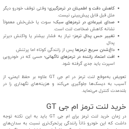
کاهش دقت و اطمینان در ترمزگیری
؛ وقتی توقف خودرو دیگر
مثل قبل قابل پیش‌بینی نیست.
صدای غیرعادی در ترمزهای سبک
؛ سوت یا خش‌خش معمولاً
نشانه کاهش ضخامت لنت است.
تغییر حس پدال ترمز
؛ نیاز به فشار بیشتر یا واکنش دیرتر
پدال.
داغ‌شدن سریع ترمزها
پس از رانندگی کوتاه اما پرتنش.
افت اعتماد راننده در ترمزهای ناگهانی
؛ حسی که در خودرویی
اسپرت باید جدی گرفته شود.
تعویض به‌موقع لنت ترمز در ام جی GT علاوه بر حفظ ایمنی، از
آسیب به دیسک‌ها جلوگیری می‌کند و هزینه‌های نگهداری را در
بلندمدت کنترل می‌نماید.
خرید لنت ترمز ام جی GT
در زمان خرید لنت ترمز برای ام جی GT باید به این نکته توجه
داشت که این خودرو ذاتاً رانندگی پرتحرک‌تری نسبت به سدان‌های