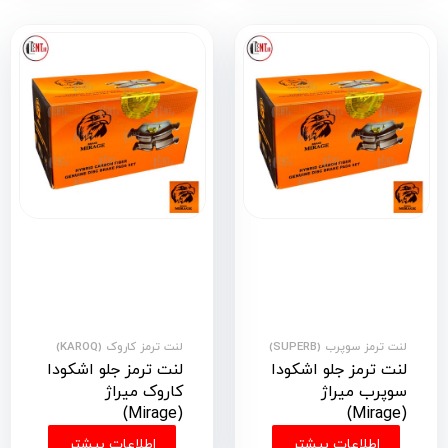
لنت ترمز سوپرب (SUPERB)
لنت ترمز کاروک (KAROQ)
لنت ترمز جلو اشکودا
لنت ترمز جلو اشکودا
سوپرب میراژ
کاروک میراژ
(Mirage)
(Mirage)
اطلاعات بیشتر
اطلاعات بیشتر