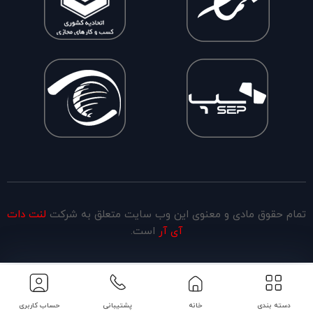
تمام حقوق مادی و معنوی این وب سایت متعلق به شرکت
لنت دات
آی آر
است.
دسته بندی
خانه
پشتیبانی
حساب کاربری