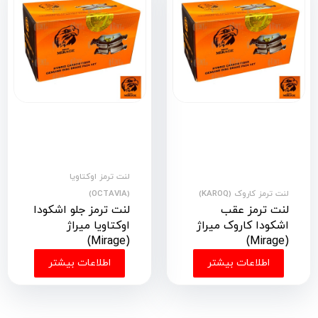
لنت ترمز اوکتاویا
لنت ترمز کاروک (KAROQ)
(OCTAVIA)
لنت ترمز عقب
لنت ترمز جلو اشکودا
اشکودا کاروک میراژ
اوکتاویا میراژ
(Mirage)
(Mirage)
اطلاعات بیشتر
اطلاعات بیشتر