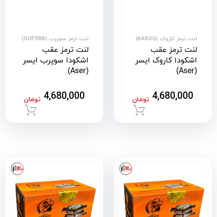
لنت ترمز کاروک (KAROQ)
لنت ترمز سوپرب (SUPERB)
لنت ترمز عقب
لنت ترمز عقب
اشکودا کاروک ایسر
اشکودا سوپرب ایسر
(Aser)
(Aser)
4,680,000
4,680,000
تومان
تومان
افزودن به سبد خرید
افزود