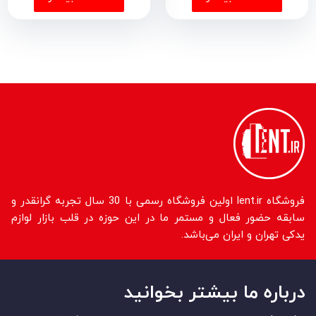
فروشگاه lent.ir اولین فروشگاه رسمی با 30 سال تجربه گرانقدر و
سابقه حضور فعال و مستمر ما در این حوزه در قلب بازار لوازم
یدکی تهران و ایران می‌باشد.
درباره ما بیشتر بخوانید