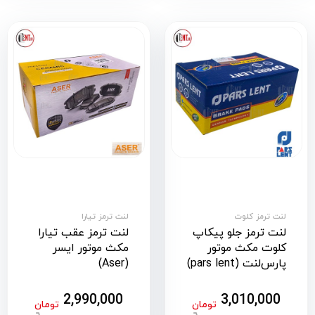
لنت ترمز کلوت
لنت ترمز تیارا
لنت ترمز جلو پیکاپ
لنت ترمز عقب تیارا
کلوت مکث موتور
مکث موتور ایسر
پارس‌لنت (pars lent)
(Aser)
2,990,000
3,010,000
تومان
تومان