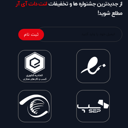
از جدیدترین جشنواره ها و تخفیفات
لنت دات آی آر
مطلع شوید!
ثبت نام