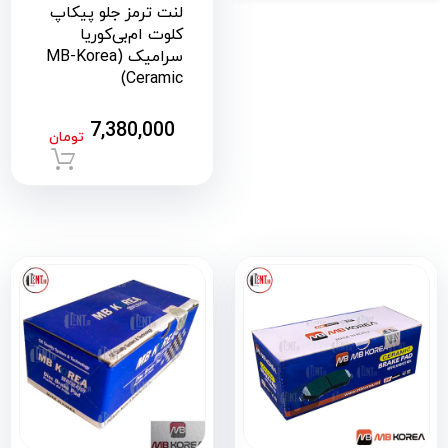
لنت ترمز جلو پیکاپ
کلوت ام‌بی‌کوریا
سرامیک (MB-Korea
Ceramic)
7,380,000
تومان
افزود