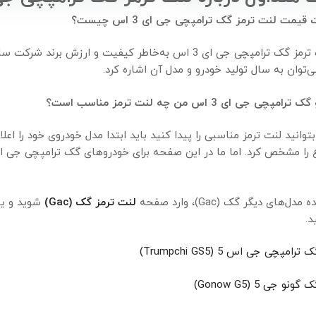
قیمت لنت ترمز گک ترامپچی جی ای 3 اس چیست؟
قیمت لنت ترمز گک ترامپچی جی ای 3 اس به‌خاطر کیفیت و ا
می‌توان به سال تولید خودرو و مدل آن اشاره کرد.
چی جی ای 3 اس من چه لنت ترمز مناسب است؟
بتوانید لنت ترمز مناسبی را پیدا کنید باید ابتدا مدل خودروی خود را ا
‌های دیگر گک (Gac)، وارد صفحه
لنت ترمز گک (Gac)
د.
امپچی جی اس 5 (Trumpchi GS5)
و جی 5 (Gonow G5)