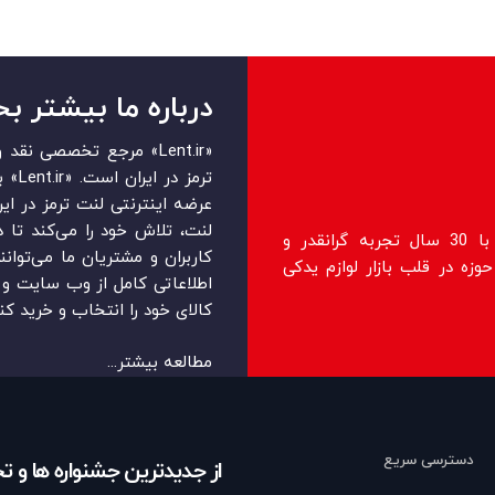
درباره ما بیشتر بخ
«Lent.ir» مرجع تخصصی ن
ترمز 
عرضه اینترنتی لنت ترمز در ایرا
لنت، تلاش خود را می‌‏‏کند تا 
فروشگاه lent.ir اولین فروشگاه رسمی با 30 سال تجربه گرانقدر و
کاربران و مشتریان ما می‏‏‌توان
زه در قلب بازار لوازم یدکی
اطلاعاتی کامل از وب سایت و ر
کالای خود را انتخاب و خرید کنن
مطالعه بیشتر...
دسترسی سریع
از جدیدترین جشنواره ها و 