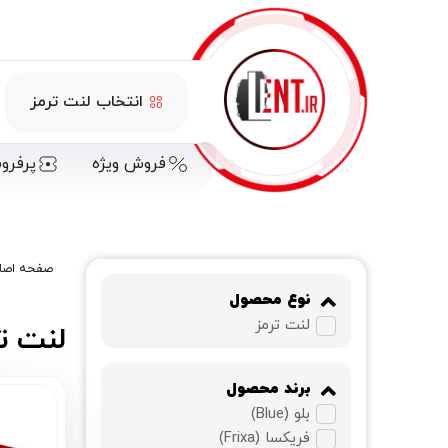
انتخاب لنت ترمز
فروش ویژه
پرفرو
صفحه اصل
نوع محصول
لنت ترمز
لنت تر
برند محصول
بلو (Blue)
فریکسا (Frixa)