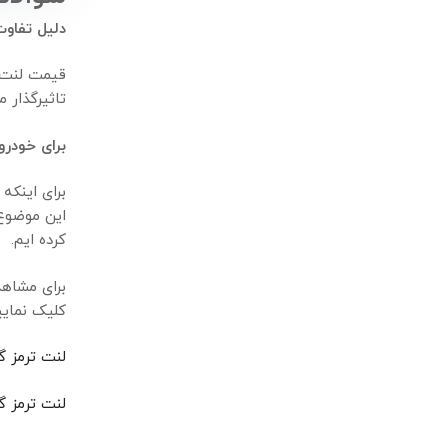
دلیل تفاوت 
تاثیر‌گذار 
برای خودرو گک ترامپ
برای اینکه 
کرده ایم.
برای مشاهده مدل
کلیک نمایی
لنت ترمز گک تر
لنت ترمز گک گون