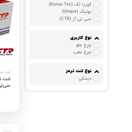
کوریا تک (Korea-Tec)
یونیک (Unique)
سی تی آر (CTR)
نوع کاربری
چرخ جلو
چرخ عقب
نوع لنت ترمز
لنت ترمز
دیسکی
سی‌تی‌آر