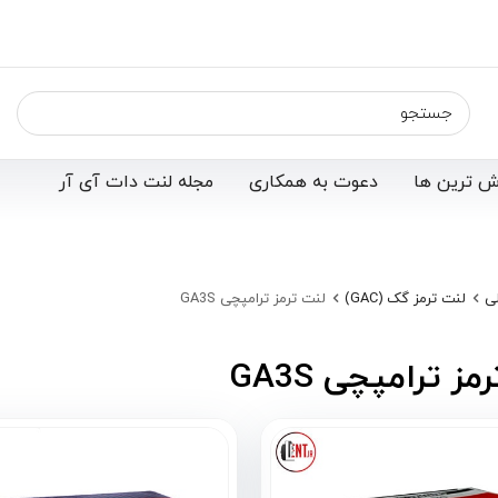
ش ترین ها
دعوت به همکاری
مجله لنت دات آی آر
ی
لنت ترمز گک (GAC)
لنت ترمز ترامپچی GA3S
مز ترامپچی GA3S