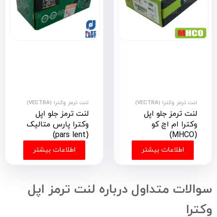
لنت ترمز وکترا (VECTRA)
لنت ترمز وکترا (VECTRA)
لنت ترمز جلو اپل
لنت ترمز جلو اپل
وکترا ام اچ کو
وکترا پارس متالیک
(pars lent)
(MHCO)
اطلاعات بیشتر
اطلاعات بیشتر
سوالات متداول درباره لنت ترمز اپل
وکترا