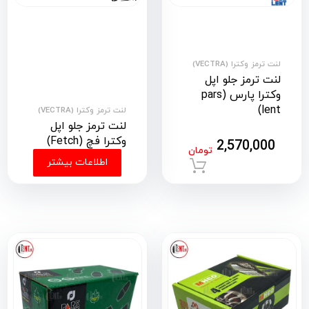
لنت ترمز وکترا (VECTRA)
لنت ترمز جلو اپل
وکترا پارس (pars
lent)
لنت ترمز وکترا (VECTRA)
لنت ترمز جلو اپل
وکترا فچ (Fetch)
2,570,000
تومان
اطلاعات بیشتر
افزودن به سبد خرید