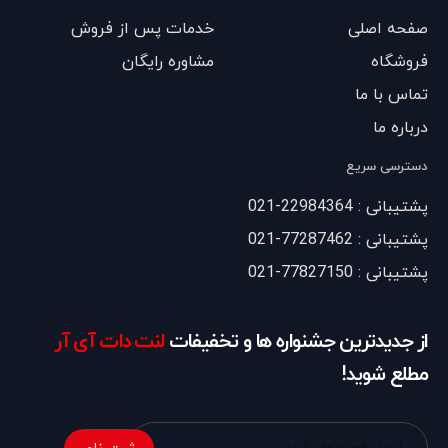
صفحه اصلی
خدمات پس از فروش
فروشگاه
مشاوره رایگان
تماس با ما
درباره ما
دسترسی سریع
پشتیبانی : 22984364-021
پشتیبانی : 77287462-021
پشتیبانی : 77827150-021
از جدیدترین جشنواره ها و تخفیفات
لنت دات آی آر
مطلع شوید!