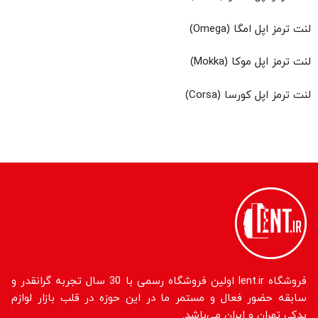
لنت ترمز اپل امگا (Omega)
لنت ترمز اپل موکا (Mokka)
لنت ترمز اپل کورسا (Corsa)
فروشگاه lent.ir اولین فروشگاه رسمی با 30 سال تجربه گرانقدر و
سابقه حضور فعال و مستمر ما در این حوزه در قلب بازار لوازم
یدکی تهران و ایران می‌باشد.