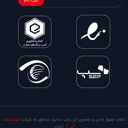
ثبت نام
تمام حقوق مادی و معنوی این وب سایت متعلق به شرکت
لنت دات
آی آر
است.