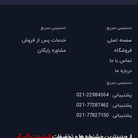
دسترسی سریع
دسترسی سریع
صفحه اصلی
خدمات پس از فروش
فروشگاه
مشاوره رایگان
تماس با ما
درباره ما
دسترسی سریع
پشتیبانی : 22984364-021
پشتیبانی : 77287462-021
پشتیبانی : 77827150-021
از جدیدترین جشنواره ها و تخفیفات
لنت دات آی آر