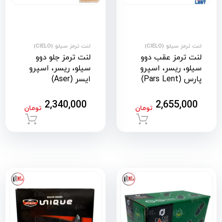
لنت ترمز سیلو (CIELO)
لنت ترمز سیلو (CIELO)
لنت ترمز عقب دوو
لنت ترمز جلو دوو
سیلو، ریسر، اسپرو
سیلو، ریسر، اسپرو
پارس (Pars Lent)
ایسر (Aser)
2,340,000
2,655,000
تومان
تومان
افزودن به سبد خرید
افزود