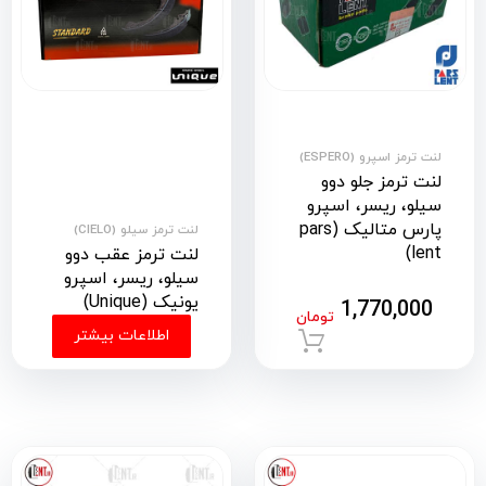
لنت ترمز اسپرو (ESPERO)
لنت ترمز جلو دوو
سیلو، ریسر، اسپرو
پارس متالیک (pars
لنت ترمز سیلو (CIELO)
lent)
لنت ترمز عقب دوو
سیلو، ریسر، اسپرو
یونیک (Unique)
1,770,000
تومان
اطلاعات بیشتر
افزودن به سبد خرید