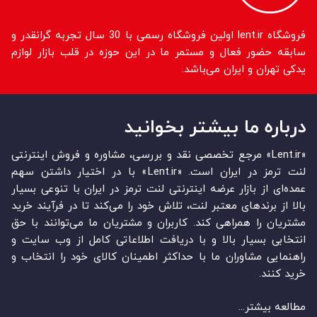
فروشگاه lent.ir اولین فروشگاه رسمی با 30 سال تجربه گرانقدر و
سابقه حضور فعال و مستمر ما در این حوزه در قلب بازار لوازم
یدکی تهران و ایران می‌باشد.
درباره ما بیشتر بخوانید
«Lent.ir» مرجع تخصصی نقد و بررسی، مشاوره و فروش اینترنتی
لنت ترمز در ایران است. «Lent.ir» با در اختیار داشتن سهم
عمده‏‌ای از بازار عرضه اینترنتی لنت ترمز در ایران با تنوعی بسیار
بالا از برندهای معتبر لنت، تلاش خود را می‌‏‏کند تا در فرآیند خرید
مشتریان را همراهی کند. کاربران و مشتریان ما می‏‏‌توانند با حق
انتخابی بسیار بالا و با دریافت اطلاعاتی کامل از وب سایت و
راهنمایی مشاوران ما با حداکثر اطمینان کالای خود را انتخاب و
خرید کنند.
مطالعه بیشتر...