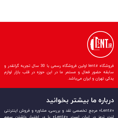
فروشگاه lent.ir اولین فروشگاه رسمی با 30 سال تجربه گرانقدر و
سابقه حضور فعال و مستمر ما در این حوزه در قلب بازار لوازم
یدکی تهران و ایران می‌باشد.
درباره ما بیشتر بخوانید
«Lent.ir» مرجع تخصصی نقد و بررسی، مشاوره و فروش اینترنتی
لنت ترمز در ایران است. «Lent.ir» با در اختیار داشتن سهم