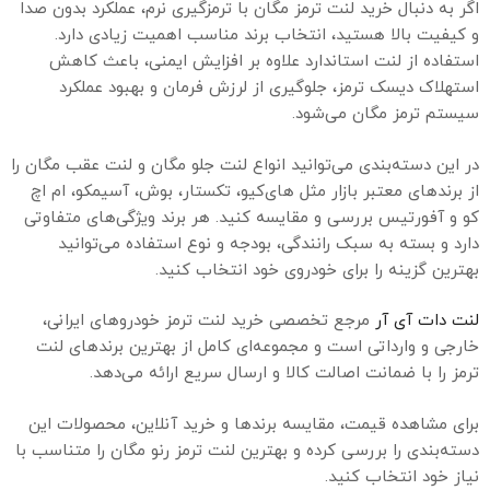
اگر به دنبال خرید لنت ترمز مگان با ترمزگیری نرم، عملکرد بدون صدا
و کیفیت بالا هستید، انتخاب برند مناسب اهمیت زیادی دارد.
استفاده از لنت استاندارد علاوه بر افزایش ایمنی، باعث کاهش
استهلاک دیسک ترمز، جلوگیری از لرزش فرمان و بهبود عملکرد
سیستم ترمز مگان می‌شود.
در این دسته‌بندی می‌توانید انواع لنت جلو مگان و لنت عقب مگان را
از برندهای معتبر بازار مثل های‌کیو، تکستار، بوش، آسیمکو، ام اچ
کو و آفورتیس بررسی و مقایسه کنید. هر برند ویژگی‌های متفاوتی
دارد و بسته به سبک رانندگی، بودجه و نوع استفاده می‌توانید
بهترین گزینه را برای خودروی خود انتخاب کنید.
لنت دات آی آر
مرجع تخصصی خرید لنت ترمز خودروهای ایرانی،
خارجی و وارداتی است و مجموعه‌ای کامل از بهترین برندهای لنت
ترمز را با ضمانت اصالت کالا و ارسال سریع ارائه می‌دهد.
برای مشاهده قیمت، مقایسه برندها و خرید آنلاین، محصولات این
دسته‌بندی را بررسی کرده و بهترین لنت ترمز رنو مگان را متناسب با
نیاز خود انتخاب کنید.