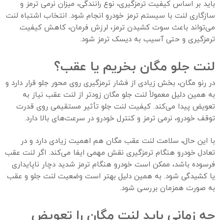
باید بر اساس کیفیت ترمزگیری، نوع رانندگی، میزان نرمی ترمز و
سازگاری لنت با سیستم ترمز خودرو انجام شود. انتخاب اشتباه لنت
می‌تواند باعث سوت کشیدن ترمز، لرزش فرمان، کاهش کیفیت
ترمزگیری و حتی آسیب به دیسک ترمز شود.
لنت جلو مگان بخریم یا عقب؟
در رنو مگان، بخش زیادی از فشار ترمزگیری روی محور جلو قرار دارد و
به همین دلیل معمولاً لنت جلو مگان زودتر از لنت عقب نیاز به
تعویض پیدا می‌کند. کیفیت لنت جلو تأثیر مستقیمی روی قدرت
توقف خودرو، نرمی ترمز و کنترل خودرو در سرعت‌های بالا دارد.
با این حال، سلامت لنت عقب مگان هم اهمیت زیادی دارد و در
تعادل خودرو هنگام ترمزگیری نقش مهمی ایفا می‌کند. اگر لنت عقب
فرسوده باشد، ممکن است خودرو هنگام ترمز شدید دچار ناپایداری
یا کشیدگی شود. به همین دلیل بهتر است وضعیت لنت جلو و عقب
به صورت همزمان بررسی شود.
چه زمانی باید لنت مگان را تعویض