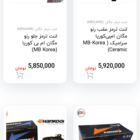
لنت ترمز مگان (MEGANE)
لنت ترمز عقب رنو
لنت ترمز مگان (MEGANE)
مگان ام‌بی‌کوریا
لنت ترمز جلو رنو
سرامیک ( MB-Korea
مگان ام بی کوریا
(MB Korea)
Ceramic)
5,850,000
5,920,000
تومان
تومان
افزودن به سبد خرید
افزود