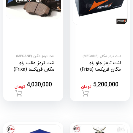
لنت ترمز مگان (MEGANE)
لنت ترمز مگان (MEGANE)
لنت ترمز جلو رنو
لنت ترمز عقب رنو
مگان فریکسا (Frixa)
مگان فریکسا (Frixa)
4,030,000
5,200,000
تومان
تومان
افزودن به سبد خرید
افزود