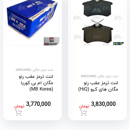
لنت ترمز مگان (MEGANE)
لنت ترمز عقب رنو
لنت ترمز مگان (MEGANE)
لنت ترمز عقب رنو
مگان ام بی کوریا
مگان های کیو (HiQ)
(MB Korea)
3,770,000
3,830,000
تومان
تومان
افزودن به سبد خرید
افزود