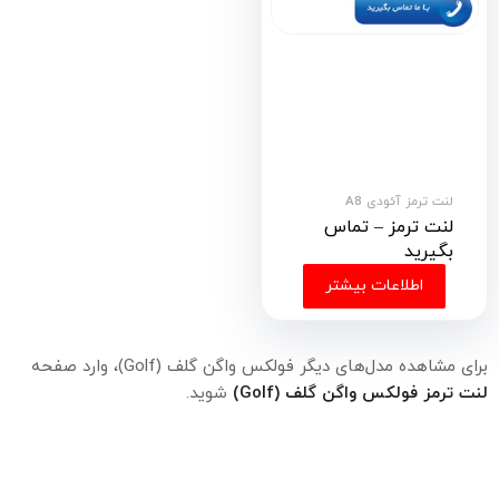
لنت ترمز آئودی A8
لنت ترمز – تماس
بگیرید
اطلاعات بیشتر
برای مشاهده مدل‌های دیگر فولکس واگن گلف (Golf)، وارد صفحه
لنت ترمز فولکس واگن گلف (Golf)
شوید.