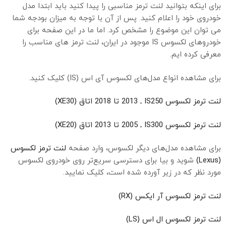
برای اینکه بتوانید لنت ترمز مناسبی را پیدا کنید باید ابتدا مدل
خودروی خود را اعلام کنید. پس از آن با توجه به میزان بودجه شما
می توان این موضوع را مشخص کرد. اما ما در این صفحه برای
خودروهای لکسوس IS موجود در ایران، لنت ترمز های مناسب را
معرفی کرده ایم.
برای مشاهده انواع مدل‌های لکسوس آی اس (IS) کلیک کنید.
لنت ترمز لکسوس IS250 ـ 2013 تا 2018 اتاق (XE30)
لنت ترمز لکسوس IS300 ـ 2005 تا 2013 اتاق (XE20)
برای مشاهده مدل‌های دیگر لکسوس، وارد صفحه
لنت ترمز لکسوس
(Lexus)
شوید و بیا برای دسترسی سریع‌تر روی خودروی لکسوس
مورد نظر که در زیر آورده شده است، کلیک نمایید.
لنت ترمز لکسوس آر ایکس (RX)
لنت ترمز لکسوس ال اس (LS)