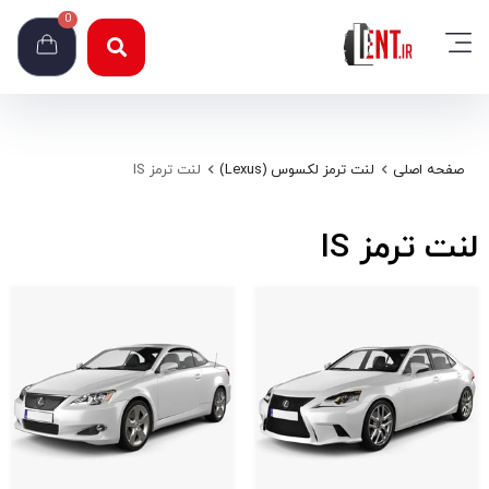
0
صفحه اصلی
لنت ترمز لکسوس (Lexus)
لنت ترمز IS
لنت ترمز IS