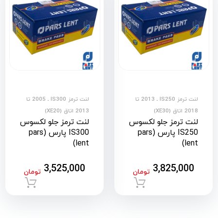
لنت ترمز IS250 ـ 2013 تا
لنت ترمز IS300 ـ 2005 تا
2018 اتاق (XE30)
2013 اتاق (XE20)
لنت ترمز جلو لکسوس
لنت ترمز جلو لکسوس
IS250 پارس (pars
IS300 پارس (pars
lent)
lent)
3,525,000
3,825,000
تومان
تومان
افزودن به سبد خرید
افزود