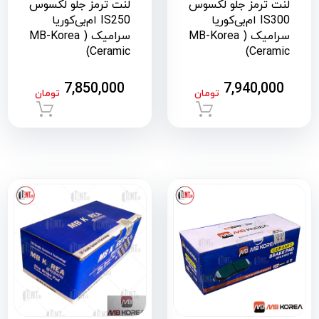
لنت ترمز جلو لکسوس
لنت ترمز جلو لکسوس
IS300 ام‌بی‌کوریا
IS250 ام‌بی‌کوریا
سرامیک ( MB-Korea
سرامیک ( MB-Korea
Ceramic)
Ceramic)
7,850,000
7,940,000
تومان
تومان
افزودن به سبد خرید
افزود