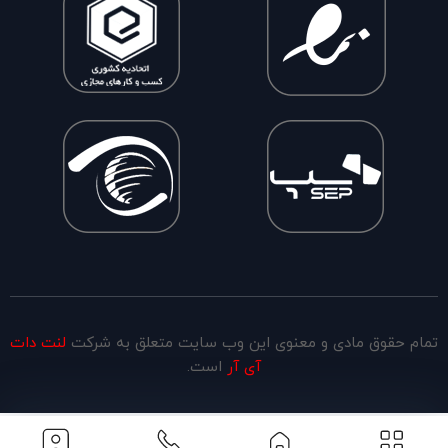
تمام حقوق مادی و معنوی این وب سایت متعلق به شرکت
لنت دات
آی آر
است.