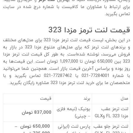
برای ارتباط با مشاوران ما کافیست با شماره درج شده در سایت
تماس بگیرید.
قیمت لنت ترمز مزدا 323
در این بخش، لیست قیمت لنت ترمز مزدا 323 برای مدل‌های مختلف
و برندهای لنت ترمز که برای مدل‌های متنوع مزدا 323 در بازار به
فروش می‌رسد، نوشته شده‌است. به طور کل قیمت لنت ترمز مزدا
323 بین 650,000 تومان تا 1,097,000 تومان است. این قیمت‌ها به
روز بوده و براساس آخرین قیمت بازار است. همچنین شما می‌توانید
با شماره 77284001-021 یا 77287462-021 تماس بگیرید و با
متخصصان ما برای خرید لنت ترمز مزدا 323 مشاوره رایگان بگیرید.
مدل
برند
قیمت
لنت ترمز عقب
یونیک (نیمه فلزی
837,000
تومان
مزدا 323 FL وGLX
– چینی)
لنت ترمز جلو عقب
پارس لنت (ایرانی
650,000
تومان
–