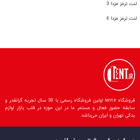
لنت ترمز مزدا 3
لنت ترمز مزدا 6
فروشگاه lent.ir اولین فروشگاه رسمی با 30 سال تجربه گرانقدر و
سابقه حضور فعال و مستمر ما در این حوزه در قلب بازار لوازم
یدکی تهران و ایران می‌باشد.