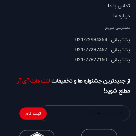
تماس با ما
درباره ما
دسترسی سریع
پشتیبانی : 22984364-021
پشتیبانی : 77287462-021
پشتیبانی : 77827150-021
از جدیدترین جشنواره ها و تخفیفات
لنت دات آی آر
مطلع شوید!
ثبت نام