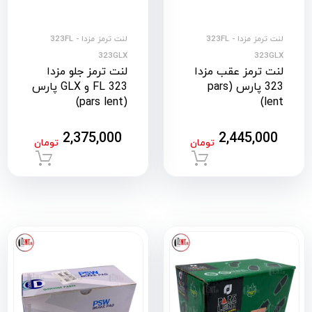
لنت ترمز مزدا 323FL -
لنت ترمز مزدا 323FL -
323GLX
323GLX
لنت ترمز عقب مزدا
لنت ترمز جلو مزدا
323 پارس (pars
323 FL و GLX پارس
(pars lent)
lent)
2,375,000
2,445,000
تومان
تومان
افزودن به سبد خرید
افزود