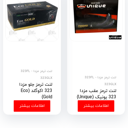
لنت ترمز مزدا 323FL -
لنت ترمز مزدا 323FL -
323GLX
لنت ترمز جلو مزدا
323GLX
لنت ترمز عقب مزدا
323 اکوگلد (Eco
323 یونیک (Unique)
Gold)
اطلاعات بیشتر
اطلاعات بیشتر