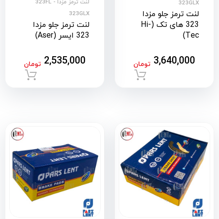
لنت ترمز مزدا 323FL -
323GLX
لنت ترمز جلو مزدا
323GLX
323 های تک (Hi-
لنت ترمز جلو مزدا
Tec)
323 ایسر (Aser)
2,535,000
3,640,000
تومان
تومان
افزودن به سبد خرید
افزود