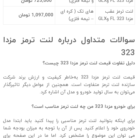
مزدا 323 FL وGLX
و نیمه فلزی)
725,000
تومان
لنت ترمز عقب
های تک ( کره ای
1,097,000
تومان
مزدا 323 FL وGLX
– نیمه فلزی)
سوالات متداول درباره لنت ترمز مزدا
323
دلیل تفاوت قیمت لنت ترمز مزدا 323 چیست؟
قیمت لنت ترمز مزدا 323 به‌خاطر کیفیت و ارزش برند شرکت
سازنده لنت ترمز متفاوت است. همچنین از عوامل دیگر تاثیر‌گذار
می‌توان به سال تولید خودرو و مدل آن اشاره کرد.
برای خودرو مزدا 323 من چه لنت ترمز مناسب است؟
برای اینکه بتوانید لنت ترمز مناسبی را پیدا کنید باید ابتدا مدل
خودروی خود را اعلام کنید. پس از آن با توجه به میزان بودجه شما
می توان این موضوع را مشخص کرد. اما ما در این صفحه برای