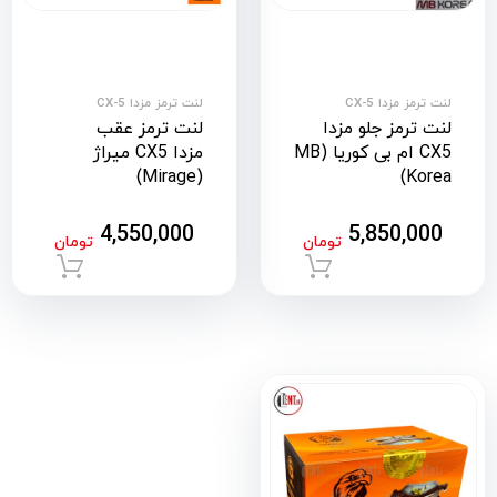
لنت ترمز مزدا CX-5
لنت ترمز مزدا CX-5
لنت ترمز جلو مزدا
لنت ترمز عقب
CX5 ام بی کوریا (MB
مزدا CX5 میراژ
(Mirage)
Korea)
4,550,000
5,850,000
تومان
تومان
افزودن به سبد خرید
افزود