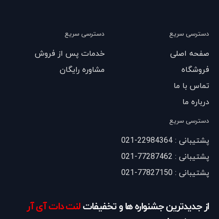
دسترسی سریع
دسترسی سریع
صفحه اصلی
خدمات پس از فروش
فروشگاه
مشاوره رایگان
تماس با ما
درباره ما
دسترسی سریع
پشتیبانی : 22984364-021
پشتیبانی : 77287462-021
پشتیبانی : 77827150-021
از جدیدترین جشنواره ها و تخفیفات
لنت دات آی آر