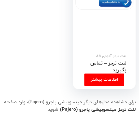
لنت ترمز آئودی A8
لنت ترمز – تماس
بگیرید
اطلاعات بیشتر
برای مشاهده مدل‌های دیگر میتسوبیشی پاجرو (Pajero)، وارد صفحه
لنت ترمز میتسوبیشی پاجرو (Pajero)
شوید