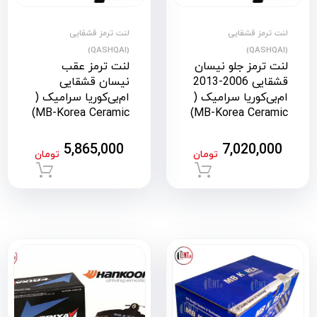
لنت ترمز قشقایی
لنت ترمز قشقایی
(QASHQAI)
(QASHQAI)
لنت ترمز جلو نیسان
لنت ترمز عقب
قشقایی 2006-2013
نیسان قشقایی
ام‌بی‌کوریا سرامیک (
ام‌بی‌کوریا سرامیک (
MB-Korea Ceramic)
MB-Korea Ceramic)
5,865,000
7,020,000
تومان
تومان
افزودن به سبد خرید
افزود