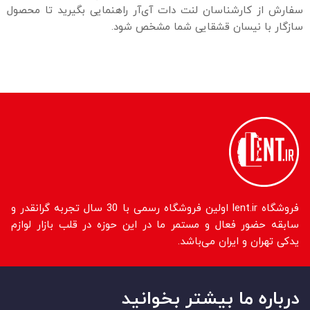
سفارش از کارشناسان لنت دات آی‌آر راهنمایی بگیرید تا محصول
سازگار با نیسان قشقایی شما مشخص شود.
فروشگاه lent.ir اولین فروشگاه رسمی با 30 سال تجربه گرانقدر و
سابقه حضور فعال و مستمر ما در این حوزه در قلب بازار لوازم
یدکی تهران و ایران می‌باشد.
درباره ما بیشتر بخوانید