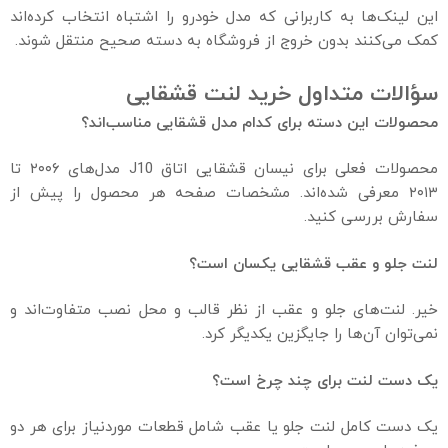
این لینک‌ها به کاربرانی که مدل خودرو را اشتباه انتخاب کرده‌اند
کمک می‌کنند بدون خروج از فروشگاه به دسته صحیح منتقل شوند.
سؤالات متداول خرید لنت قشقایی
محصولات این دسته برای کدام مدل قشقایی مناسب‌اند؟
محصولات فعلی برای نیسان قشقایی اتاق J10 مدل‌های ۲۰۰۶ تا
۲۰۱۳ معرفی شده‌اند. مشخصات صفحه هر محصول را پیش از
سفارش بررسی کنید.
لنت جلو و عقب قشقایی یکسان است؟
خیر. لنت‌های جلو و عقب از نظر قالب و محل نصب متفاوت‌اند و
نمی‌توان آن‌ها را جایگزین یکدیگر کرد.
یک دست لنت برای چند چرخ است؟
یک دست کامل لنت جلو یا عقب شامل قطعات موردنیاز برای هر دو