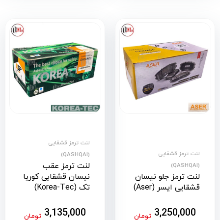
لنت ترمز قشقایی
لنت ترمز قشقایی
(QASHQAI)
لنت ترمز عقب
(QASHQAI)
لنت ترمز جلو نیسان
نیسان قشقایی کوریا
قشقایی ایسر (Aser)
تک (Korea-Tec)
3,135,000
3,250,000
تومان
تومان