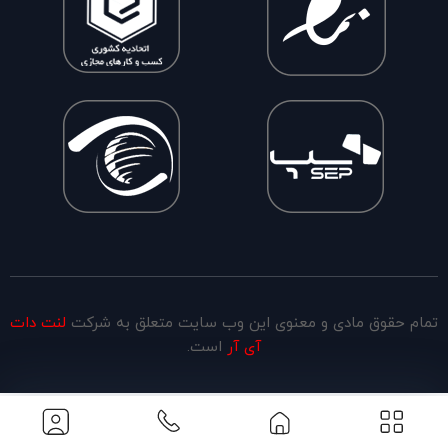
تمام حقوق مادی و معنوی این وب سایت متعلق به شرکت
لنت دات
آی آر
است.