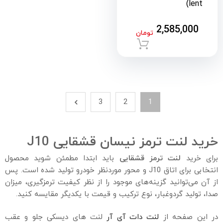
lent)
2,585,000
تومان
افزودن به سبد خرید
3
2
1
خرید لنت ترمز نیسان قشقایی
J10
برای خرید
لنت ترمز قشقایی
باید ابتدا مطمئن شوید محصول
انتخابی برای اتاق J10 و محور موردنظر خودرو تولید شده است. پس
از آن می‌توانید گزینه‌های موجود را از نظر کیفیت ترمزگیری، میزان
صدا، تولید گردوغبار، نوع ترکیب و قیمت با یکدیگر مقایسه کنید.
در این صفحه از
لنت دات آی‌ آر
لنت‌ های دیسکی جلو و عقب