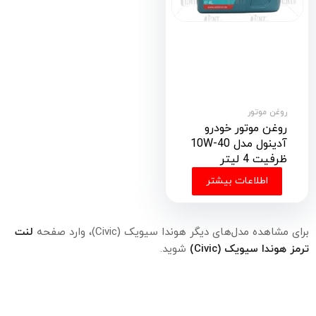
روغن موتور
روغن موتور خودرو
آدینول مدل 10W-40
ظرفیت 4 لیتر
اطلاعات بیشتر
برای مشاهده مدل‌های دیگر هوندا سیویک (Civic)، وارد صفحه
لنت
ترمز هوندا سیویک (Civic)
شوید.