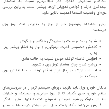
لنت‌های سرامیکی معمولاً عمر طولانی‌تری نسبت به لنت‌های
نیمه‌فلزی دارند و فواصل تعویض آن‌ها بیشتر است، بنابراین بررسی
دوره‌ای وضعیت لنت‌ها اهمیت بالایی دارد.
برخی نشانه‌ها به‌وضوح خبر از نیاز به تعویض لنت ترمز وزل
می‌دهند:
شنیدن صدای سوت یا ساییدگی هنگام ترمز گرفتن.
کاهش محسوس قدرت ترمزگیری و نیاز به فشار بیشتر روی
پدال.
افزایش فاصله توقف خودرو نسبت به حالت عادی.
روشن شدن چراغ هشدار ترمز روی داشبورد.
احساس لرزش در پدال ترمز هنگام توقف یا خط افتادن روی
دیسک ترمز.
مالکان خودرو وزل باید بازدید دوره‌ای سیستم ترمز را در سرویس‌های
منظم خودرو جدی بگیرند تا از بروز خرابی‌های پرهزینه و خطرات
احتمالی جلوگیری شود. تعویض به موقع لنت نه تنها ایمنی رانندگی
را افزایش می‌دهد بلکه باعث طول عمر بیشتر دیسک‌ها و سایر