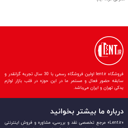
فروشگاه lent.ir اولین فروشگاه رسمی با 30 سال تجربه گرانقدر و
سابقه حضور فعال و مستمر ما در این حوزه در قلب بازار لوازم
یدکی تهران و ایران می‌باشد.
درباره ما بیشتر بخوانید
«Lent.ir» مرجع تخصصی نقد و بررسی، مشاوره و فروش اینترنتی