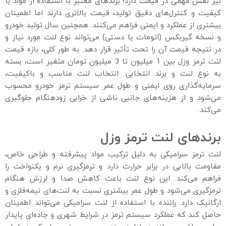
نیز نقش مهمی در قیمت دارد؛ برندهای معتبر با استفاده از مواد با
کیفیت و کنترل‌های دقیق تولید، قیمت بالاتری دارند اما اطمینان
بیشتری از عملکرد و ایمنی فراهم می‌کنند. همچنین سال تولید خودرو
و نسخه گیربکس (اتومات یا دستی) می‌تواند نوع لنت مورد نیاز و
در نتیجه قیمت آن را تحت تأثیر قرار دهد. به طور کلی، بازه قیمت
لنت ترمز وزل بین 1 میلیون تا 3 میلیون تومان متغیر است، بسته
به نوع لنت و برند انتخابی. انتخاب لنت مناسب و باکیفیت،
سرمایه‌گذاری روی ایمنی و طول عمر سیستم ترمز خودرو محسوب
می‌شود و از هزینه‌های جانبی ناشی از خرابی زودهنگام جلوگیری
می‌کند.
برندهای لنت ترمز وزل
لنت ترمز سرامیکی به دلیل ترکیب مواد پیشرفته و طراحی خاص،
مقاومت بالایی در برابر حرارت دارد و ترمزگیری نرم و یکنواخت را
فراهم می‌کند. این نوع لنت باعث کاهش صدا و لرزش هنگام
ترمزگیری می‌شود و طول عمر بیشتری نسبت به لنت‌های نیمه‌فلزی و
ارگانیک دارد. راننده با استفاده از لنت سرامیکی می‌تواند اطمینان
حاصل کند که عملکرد سیستم ترمز در شرایط شهری و جاده‌ای پایدار