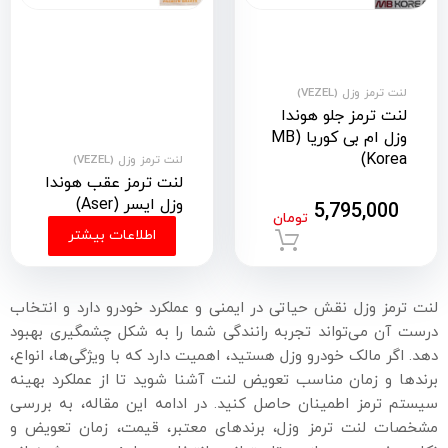
لنت ترمز وزل (VEZEL)
لنت ترمز جلو هوندا
وزل ام بی کوریا (MB
Korea)
لنت ترمز وزل (VEZEL)
لنت ترمز عقب هوندا
وزل ایسر (Aser)
5,795,000
تومان
اطلاعات بیشتر
افزودن به سبد خرید
لنت ترمز وزل نقش حیاتی در ایمنی و عملکرد خودرو دارد و انتخاب
درست آن می‌تواند تجربه رانندگی شما را به شکل چشمگیری بهبود
دهد. اگر مالک خودرو وزل هستید، اهمیت دارد که با ویژگی‌ها، انواع،
برندها و زمان مناسب تعویض لنت آشنا شوید تا از عملکرد بهینه
سیستم ترمز اطمینان حاصل کنید. در ادامه این مقاله، به بررسی
مشخصات لنت ترمز وزل، برندهای معتبر، قیمت، زمان تعویض و