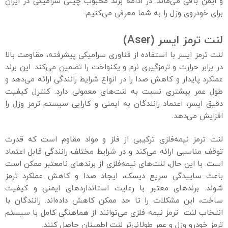
و ایمن باقی می‌ماند. در ادامه برند محبوب چینی سرامیکی در ایران
برای خودروی وزل را به شما معرفی می‌کنیم:
لنت ترمز ایسر
(Aser)
لنت ترمز ایسر با استفاده از فناوری سرامیکی پیشرفته، مقاومت بالا
در برابر حرارت و ترمزگیری نرم و یکنواخت را تضمین می‌کند. این برند
عملکرد پایدار و کاهش صدا را در انواع شرایط رانندگی ارائه می‌دهد و
طول عمر بیشتری نسبت به لنت‌های معمولی دارد. کنترل کیفیت
دقیق ایسر، اعتماد رانندگان به ایمنی و کارایی سیستم ترمز وزل را
افزایش می‌دهد.
لنت ترمز نیمه‌فلزی ترکیبی از فلز و مواد مقاوم است که قدرت
توقف مناسبی ارائه می‌کند و در شرایط مختلف رانندگی قابل اعتماد
است. با این حال، لنت‌های نیمه‌فلزی از برندهای نامعتبر ممکن است
باعث ساییدگی سریع دیسک، ایجاد صدا و کاهش عملکرد ترمز
شوند. برندهای معتبر با رعایت استانداردهای ایمنی و کیفیت
ساخت، این مشکلات را تا حد ممکن کاهش داده‌اند. رانندگان با
انتخاب لنت ترمز نیمه فلزی می‌توانند از هماهنگی کامل با سیستم
ترمز خودرو وزل و عمر طولانی‌تر لنت اطمینان حاصل کنند.