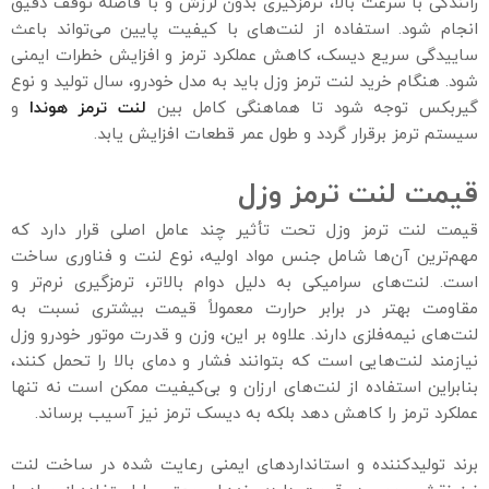
رانندگی با سرعت بالا، ترمزگیری بدون لرزش و با فاصله توقف دقیق
انجام شود. استفاده از لنت‌های با کیفیت پایین می‌تواند باعث
ساییدگی سریع دیسک، کاهش عملکرد ترمز و افزایش خطرات ایمنی
شود. هنگام خرید لنت ترمز وزل باید به مدل خودرو، سال تولید و نوع
گیربکس توجه شود تا هماهنگی کامل بین
لنت ترمز هوندا
و
سیستم ترمز برقرار گردد و طول عمر قطعات افزایش یابد.
قیمت لنت ترمز وزل
قیمت لنت ترمز وزل تحت تأثیر چند عامل اصلی قرار دارد که
مهم‌ترین آن‌ها شامل جنس مواد اولیه، نوع لنت و فناوری ساخت
است. لنت‌های سرامیکی به دلیل دوام بالاتر، ترمزگیری نرم‌تر و
مقاومت بهتر در برابر حرارت معمولاً قیمت بیشتری نسبت به
لنت‌های نیمه‌فلزی دارند. علاوه بر این، وزن و قدرت موتور خودرو وزل
نیازمند لنت‌هایی است که بتوانند فشار و دمای بالا را تحمل کنند،
بنابراین استفاده از لنت‌های ارزان و بی‌کیفیت ممکن است نه تنها
عملکرد ترمز را کاهش دهد بلکه به دیسک ترمز نیز آسیب برساند.
برند تولیدکننده و استانداردهای ایمنی رعایت شده در ساخت لنت