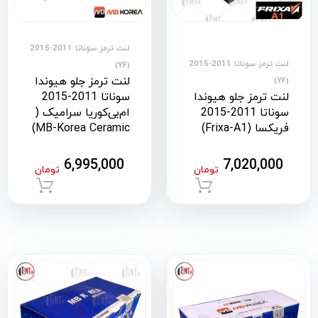
لنت ترمز سوناتا 2011-2015
لنت ترمز سوناتا 2011-2015
(YF)
لنت ترمز جلو هیوندا
(YF)
لنت ترمز جلو هیوندا
سوناتا 2011-2015
سوناتا 2011-2015
ام‌بی‌کوریا سرامیک (
فریکسا (Frixa-A1)
MB-Korea Ceramic)
6,995,000
7,020,000
تومان
تومان
افزودن به سبد خرید
افزود