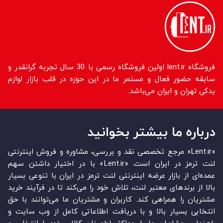
فروشگاه lent.ir اولین فروشگاه رسمی با 30 سال تجربه گرانقدر و
سابقه حضور فعال و مستمر ما در این حوزه در قلب بازار لوازم
یدکی تهران و ایران می‌باشد.
درباره ما بیشتر بخوانید
«Lent.ir» مرجع تخصصی نقد و بررسی، مشاوره و فروش اینترنتی
لنت ترمز در ایران است. «Lent.ir» با در اختیار داشتن سهم
عمده‏‌ای از بازار عرضه اینترنتی لنت ترمز در ایران با تنوعی بسیار
بالا از برندهای معتبر لنت، تلاش خود را می‌‏‏کند تا در فرآیند خرید
مشتریان را همراهی کند. کاربران و مشتریان ما می‏‏‌توانند با حق
انتخابی بسیار بالا و با دریافت اطلاعاتی کامل از وب سایت و