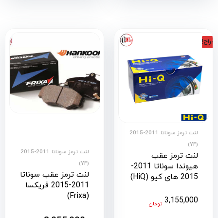
حراج!
لنت ترمز سوناتا 2011-2015
(YF)
لنت ترمز سوناتا 2011-2015
لنت ترمز عقب
(YF)
هیوندا سوناتا 2011-
لنت ترمز عقب سوناتا
2015 های کیو (HiQ)
2011-2015 فریکسا
(Frixa)
3,155,000
تومان