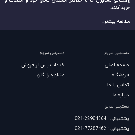
راهنمایی مشاوران ما با حداکثر اطمینان کالای خود را انتخاب و
خرید کنند.
مطالعه بیشتر...
دسترسی سریع
دسترسی سریع
صفحه اصلی
خدمات پس از فروش
فروشگاه
مشاوره رایگان
تماس با ما
درباره ما
دسترسی سریع
پشتیبانی : 22984364-021
پشتیبانی : 77287462-021