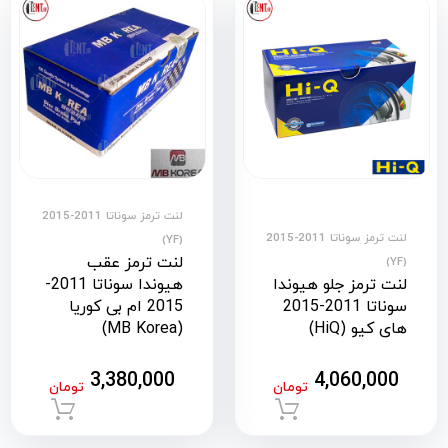
لنت ترمز سوناتا 2011-2015
لنت ترمز سوناتا 2011-2015
(YF)
لنت ترمز عقب
(YF)
لنت ترمز جلو هیوندا
هیوندا سوناتا 2011-
سوناتا 2011-2015
2015 ام بی کوریا
های کیو (HiQ)
(MB Korea)
3,380,000
4,060,000
تومان
تومان
افزودن به سبد خرید
افزود