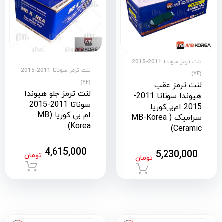
لنت ترمز سوناتا 2011-2015
لنت ترمز سوناتا 2011-2015
(YF)
(YF)
لنت ترمز عقب
لنت ترمز جلو هیوندا
هیوندا سوناتا 2011-
سوناتا 2011-2015
2015 ام‌بی‌کوریا
ام بی کوریا (MB
سرامیک ( MB-Korea
Korea)
Ceramic)
4,615,000
5,230,000
تومان
تومان
افزود
افزودن به سبد خرید