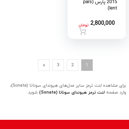
2015 پارس (pars
lent)
2,800,000
تومان
افزودن به سبد خرید
3
2
1
برای مشاهده لنت ترمز سایر مدل‌های هیوندای سوناتا (Sonata)،
وارد صفحه
لنت ترمز هیوندای سوناتا (Sonata)
شوید.