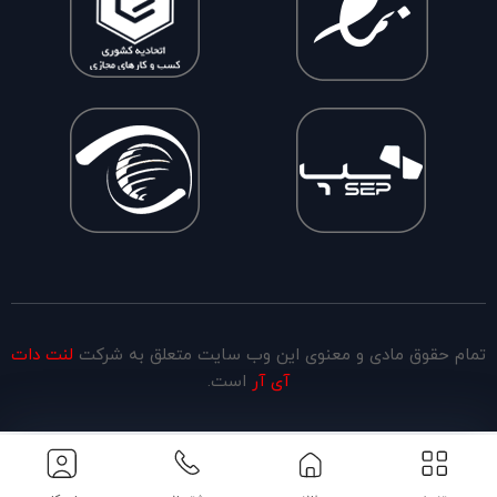
تمام حقوق مادی و معنوی این وب سایت متعلق به شرکت
لنت دات
آی آر
است.