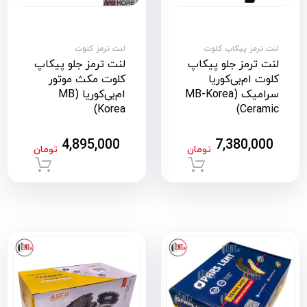
لنت ترمز پیکاپ کلوت
لنت ترمز کلوت
لنت ترمز جلو پیکاپ
لنت ترمز جلو پیکاپ
کلوت ام‌بی‌کوریا
کلوت مکث موتور
سرامیک (MB-Korea
ام‌بی‌کوریا (MB
Korea)
Ceramic)
4,895,000
7,380,000
تومان
تومان
افزودن به سبد خرید
افزود