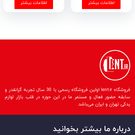
اطلاعات بیشتر
اطلاعات بیشتر
فروشگاه lent.ir اولین فروشگاه رسمی با 30 سال تجربه گرانقدر و
سابقه حضور فعال و مستمر ما در این حوزه در قلب بازار لوازم
یدکی تهران و ایران می‌باشد.
درباره ما بیشتر بخوانید