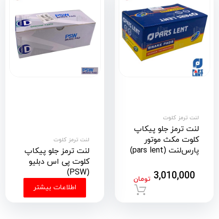
لنت ترمز کلوت
لنت ترمز جلو پیکاپ
کلوت مکث موتور
لنت ترمز کلوت
پارس‌لنت (pars lent)
لنت ترمز جلو پیکاپ
کلوت پی اس دبلیو
(PSW)
3,010,000
تومان
اطلاعات بیشتر
افزودن به سبد خرید