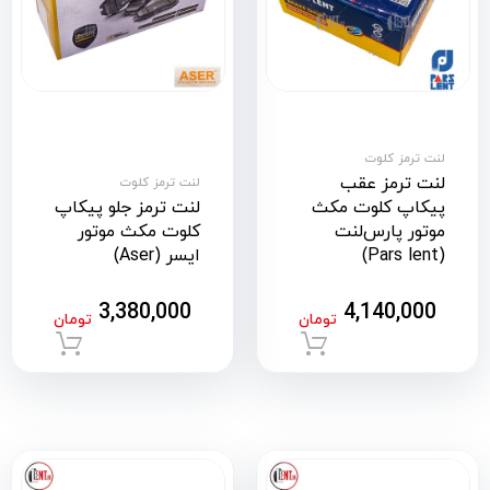
لنت ترمز کلوت
لنت ترمز عقب
لنت ترمز کلوت
پیکاپ کلوت مکث
لنت ترمز جلو پیکاپ
موتور پارس‌لنت
کلوت مکث موتور
(Pars lent)
ایسر (Aser)
3,380,000
4,140,000
تومان
تومان
افزودن به سبد خرید
افزود