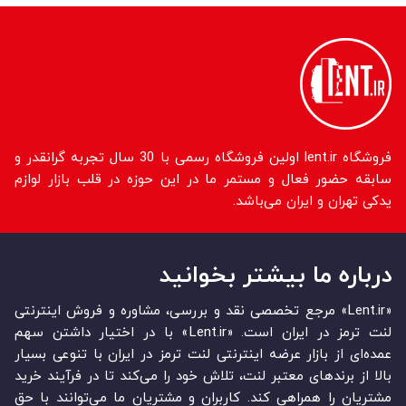
فروشگاه lent.ir اولین فروشگاه رسمی با 30 سال تجربه گرانقدر و
سابقه حضور فعال و مستمر ما در این حوزه در قلب بازار لوازم
یدکی تهران و ایران می‌باشد.
درباره ما بیشتر بخوانید
«Lent.ir» مرجع تخصصی نقد و بررسی، مشاوره و فروش اینترنتی
لنت ترمز در ایران است. «Lent.ir» با در اختیار داشتن سهم
عمده‏‌ای از بازار عرضه اینترنتی لنت ترمز در ایران با تنوعی بسیار
بالا از برندهای معتبر لنت، تلاش خود را می‌‏‏کند تا در فرآیند خرید
مشتریان را همراهی کند. کاربران و مشتریان ما می‏‏‌توانند با حق