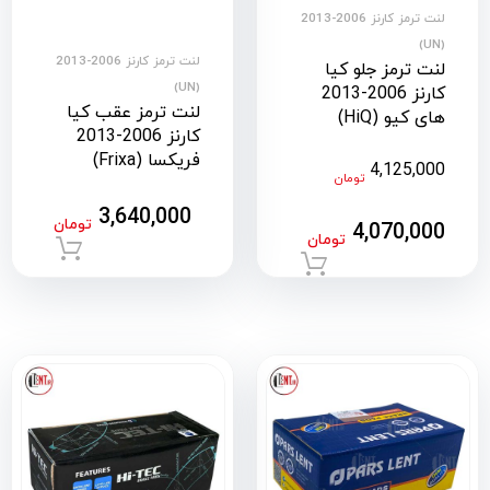
لنت ترمز کارنز 2006-2013
(UN)
لنت ترمز کارنز 2006-2013
لنت ترمز جلو کیا
(UN)
کارنز 2006-2013
لنت ترمز عقب کیا
های کیو (HiQ)
کارنز 2006-2013
فریکسا (Frixa)
4,125,000
تومان
3,640,000
تومان
4,070,000
تومان
افزود
افزودن به سبد خرید