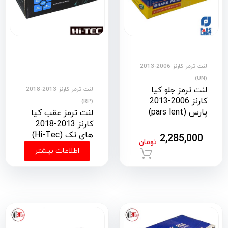
لنت ترمز کارنز 2006-2013
(UN)
لنت ترمز جلو کیا
لنت ترمز کارنز 2013-2018
کارنز 2006-2013
(RP)
پارس (pars lent)
لنت ترمز عقب کیا
کارنز 2013-2018
های تک (Hi-Tec)
2,285,000
تومان
اطلاعات بیشتر
افزودن به سبد خرید