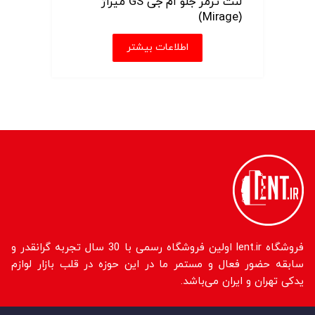
لنت ترمز جلو ام جی GS میراژ
(Mirage)
اطلاعات بیشتر
فروشگاه lent.ir اولین فروشگاه رسمی با 30 سال تجربه گرانقدر و
سابقه حضور فعال و مستمر ما در این حوزه در قلب بازار لوازم
یدکی تهران و ایران می‌باشد.