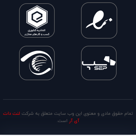
تمام حقوق مادی و معنوی این وب سایت متعلق به شرکت
لنت دات
آی آر
است.