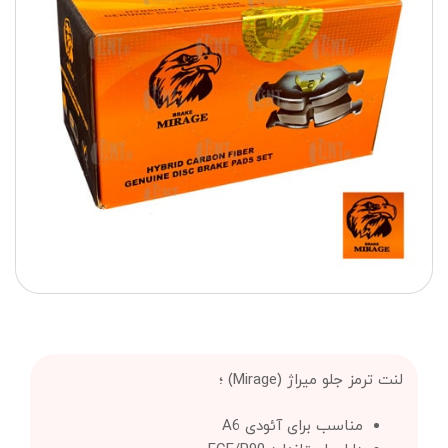
لنت ترمز جلو میراژ (Mirage) ؛
مناسب برای آئودی A6