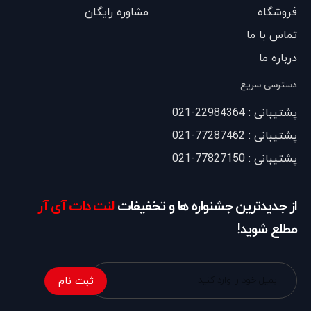
فروشگاه
مشاوره رایگان
تماس با ما
درباره ما
دسترسی سریع
پشتیبانی : 22984364-021
پشتیبانی : 77287462-021
پشتیبانی : 77827150-021
از جدیدترین جشنواره ها و تخفیفات
لنت دات آی آر
مطلع شوید!
ثبت نام