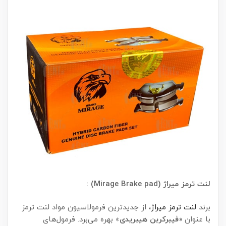
لنت ترمز میراژ (Mirage Brake pad) :
برند
لنت ترمز میراژ
، از جدیدترین فرمولاسیون مواد لنت ترمز
با عنوان «
فیبرکربن هیبریدی
» بهره می‌برد. فرمول‌های