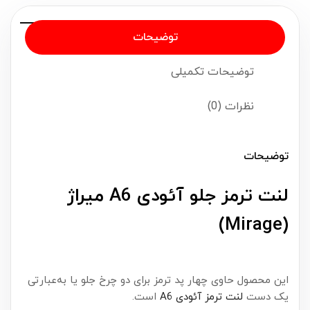
توضیحات
توضیحات تکمیلی
نظرات (0)
توضیحات
لنت ترمز جلو آئودی A6 میراژ
(Mirage)
این محصول حاوی چهار پد ترمز برای دو چرخ جلو یا به‌عبارتی
یک دست
لنت ترمز آئودی A6
است.