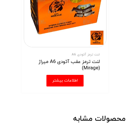
لنت ترمز آئودی A6
لنت ترمز عقب آئودی A6 میراژ
(Mirage)
اطلاعات بیشتر
محصولات مشابه