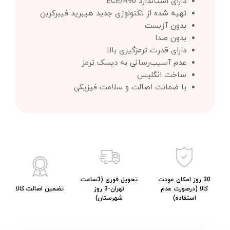
دارای استاندارد ECE/R90
تهیه شده از تکنولوژی جدید هیبرید فیبرکربن
بدون آزبست
بدون صدا
دارای قدرت ترمزگیری بالا
عدم آسیب‌رسانی به دیسک ترمز
ساخت انگلیس
با ضمانت اصالت و سلامت فیزیکی
30 روز امکان عودت
تحویل فوری (3ساعت
کالا (درصورت عدم
تهران-3 روز
تضمین اصالت کالا
استفاده)
شهرستان)