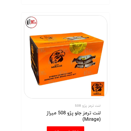
لنت ترمز پژو 508
لنت ترمز جلو پژو 508 میراژ
(Mirage)