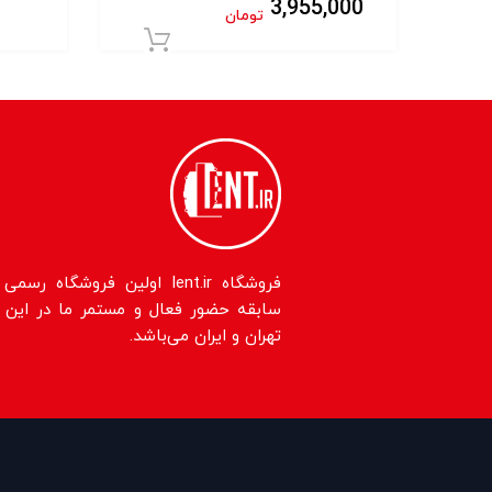
3,955,000
تومان
افزودن به سبد خر
سابقه حضور فعال و مستمر ما در این حو
تهران و ایران می‌باشد.