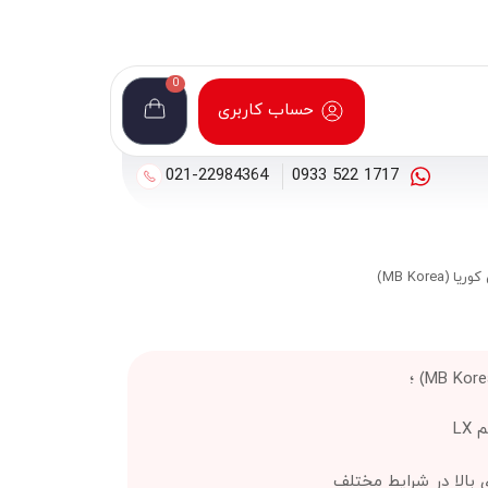
0
حساب کاربری
021-22984364
1717 522 0933
LX
 بالا در شرایط مختلف