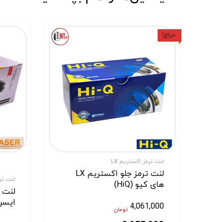
حراج!
لنت ترمز اکستریم LX
لنت ترمز جلو اکستریم LX
لنت ترم
های کیو (HiQ)
ایسر (er
4,061,000
تومان