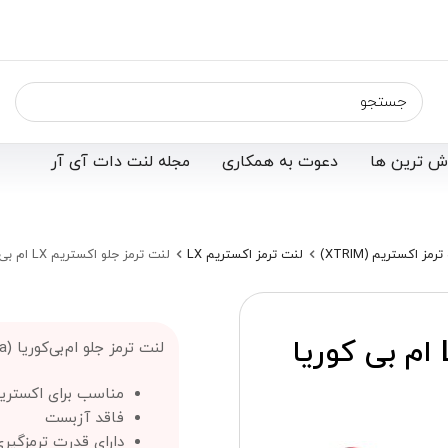
ش ترین ها
دعوت به همکاری
مجله لنت دات آی آر
رمز اکستریم (XTRIM)
لنت ترمز اکستریم LX
لنت ترمز جلو اکستریم LX ام بی کوریا (MB Korea)
لنت ترمز جلو اکستریم LX ام بی کوریا
لنت ترمز جلو ام‌بی‌کوریا (MB Korea) ؛
مناسب برای اکستریم 
فاقد آزبست
دارای قدرت ترمزگیری