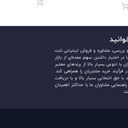
افزودن به سبد خر
افزودن به سبد خرید
وانید
قد و بررسی، مشاوره و فروش اینترنتی لنت
در ایران است. «Lent.ir» با در اختیار داشتن سهم عمده‏‌ای از بازار
ن با تنوعی بسیار بالا از برندهای معتبر
در فرآیند خرید مشتریان را همراهی کند.
ند با حق انتخابی بسیار بالا و با دریافت
اهنمایی مشاوران ما با حداکثر اطمینان
د.