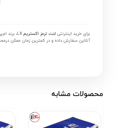
برای خرید اینترنتی
لنت ترمز اکستریم
LX، برند ام‌بی‌کوریا (MB Korea) همین حالا اقدام کنید. شما می‌توانید این محصول را هم‌اکنون از
آنلاین سفارش داده و در کمترین زمان ممکن درمحل
محصولات مشابه