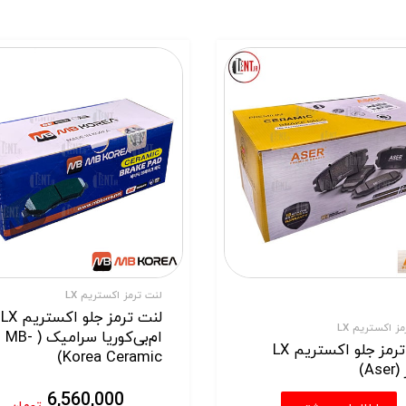
لنت ترمز اکستریم LX
لنت ترمز جلو اکستریم LX
ز اکستریم LX
ام‌بی‌کوریا سرامیک ( MB-
لنت ترمز جلو اکستریم LX
Korea Ceramic)
As)
6,560,000