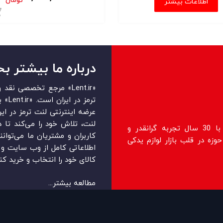
تومان
اطلاعات بیشتر
ید
درباره ما بیشتر بخ
«Lent.ir» مرجع تخصصی ن
ترمز 
عرضه اینترنتی لنت ترمز در ایرا
لنت، تلاش خود را می‌‏‏کند تا 
فروشگاه lent.ir اولین فروشگاه رسمی با 30 سال تجربه گرانقدر و
کاربران و مشتریان ما می‏‏‌توان
زه در قلب بازار لوازم یدکی
اطلاعاتی کامل از وب سایت و ر
کالای خود را انتخاب و خرید کنن
مطالعه بیشتر...