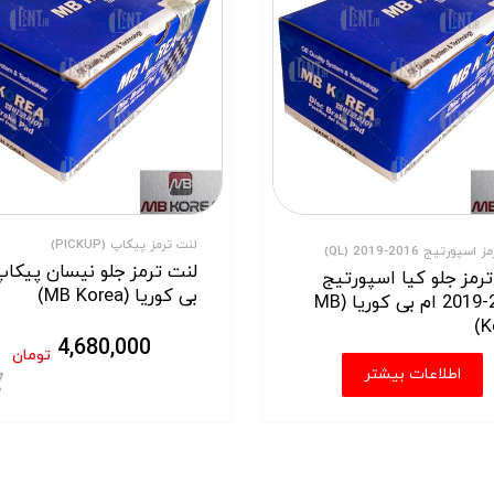
لنت ترمز پیکاپ (PICKUP)
پورتیج 2016-2019 (QL)
لنت ترمز جلو نیسان پیکاپ
رمز جلو کیا اسپورتیج
بی کوریا (MB Korea)
2016-2019 ام بی کوریا (MB
K
4,680,000
تومان
اطلاعات بیشتر
ید