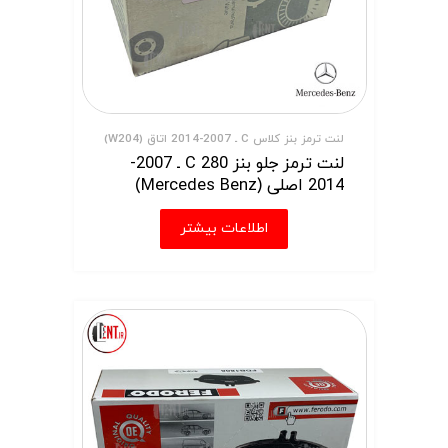
لنت ترمز بنز کلاس C ـ 2007-2014 اتاق (W204)
لنت ترمز جلو بنز C 280 ـ 2007-
2014 اصلی (Mercedes Benz)
اطلاعات بیشتر