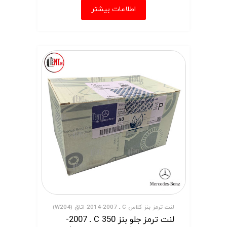
اطلاعات بیشتر
لنت ترمز بنز کلاس C ـ 2007-2014 اتاق (W204)
لنت ترمز جلو بنز C 350 ـ 2007-