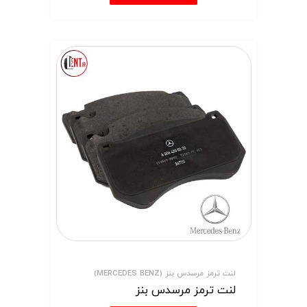
لنت ترمز مرسدس بنز (MERCEDES BENZ)
لنت ترمز مرسدس بنز