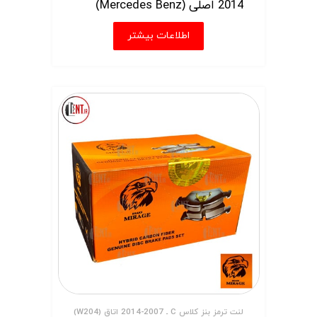
2014 اصلی (Mercedes Benz)
اطلاعات بیشتر
لنت ترمز بنز کلاس C ـ 2007-2014 اتاق (W204)