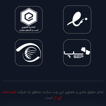
تمام حقوق مادی و معنوی این وب سایت متعلق به شرکت
لنت دات
آی آر
است.