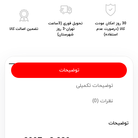
30 روز امکان عودت
تحویل فوری (3ساعت
کالا (درصورت عدم
تهران-3 روز
تضمین اصالت کالا
استفاده)
شهرستان)
توضیحات
توضیحات تکمیلی
نظرات (0)
توضیحات