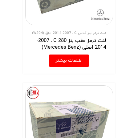
لنت ترمز بنز کلاس C ـ 2007-2014 اتاق (W204)
لنت ترمز عقب بنز C 280 ـ 2007-
2014 اصلی (Mercedes Benz)
اطلاعات بیشتر