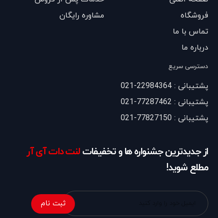
فروشگاه
مشاوره رایگان
تماس با ما
درباره ما
دسترسی سریع
پشتیبانی : 22984364-021
پشتیبانی : 77287462-021
پشتیبانی : 77827150-021
از جدیدترین جشنواره ها و تخفیفات
لنت دات آی آر
مطلع شوید!
ثبت نام