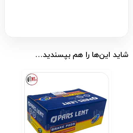
شاید این‌ها را هم بپسندید…