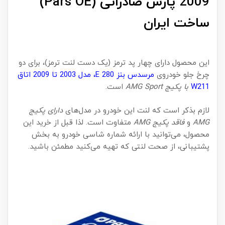
2009 پارس صادراتی (Pars OE)
ساخت ایران
این محصول دارای چهار پد ترمز (یک دست لنت ترمز)، برای دو
چرخ جلو خودروی
مرسدس بنز E 280، مدل 2003 تا 2009 اتاق
W211
با پکیج AMG Sport
است.
لازم بذکر است که لنت این خودرو در مدل‌های
دارای پکیج
AMG
و
فاقد پکیج AMG
متفاوت است. لذا قبل از خرید این
محصول، می‌توانید با ارائه شماره شاسی خودرو به بخش
پشتیبانی، از صحت لنتی که تهیه می‌کنید مطمئن باشید.