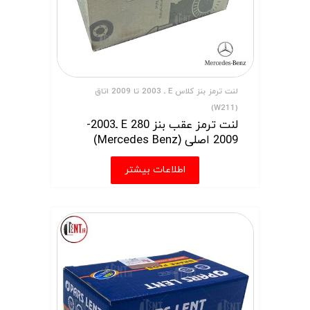
لنت ترمز بنز کلاس E ـ 2003 تا 2009 اتاق
(W211)
لنت ترمز عقب بنز E 280 ـ2003-
2009 اصلی (Mercedes Benz)
اطلاعات بیشتر