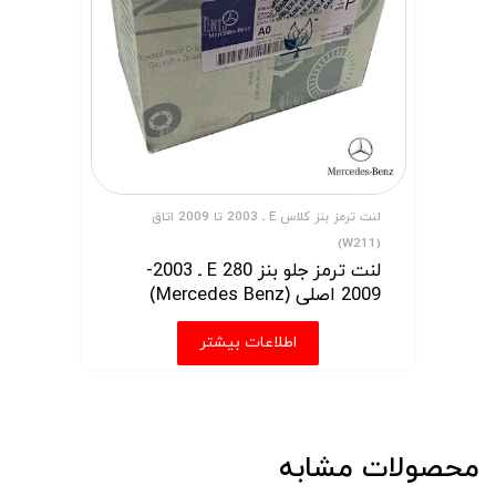
لنت ترمز بنز کلاس E ـ 2003 تا 2009 اتاق
(W211)
لنت ترمز جلو بنز E 280 ـ 2003-
2009 اصلی (Mercedes Benz)
اطلاعات بیشتر
محصولات مشابه