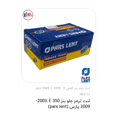
لنت ترمز بنز کلاس E ـ 2003 تا 2009 اتاق
(W211)
لنت ترمز جلو بنز E 350 ـ2003-
2009 پارس (pars lent)