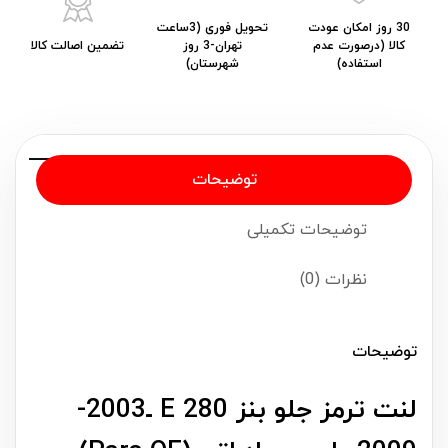
30 روز امکان عودت
تحویل فوری (3ساعت
کالا (درصورت عدم
تهران-3 روز
تضمین اصالت کالا
استفاده)
شهرستان)
توضیحات
توضیحات تکمیلی
نظرات (0)
توضیحات
لنت ترمز جلو بنز E 280 ـ2003-