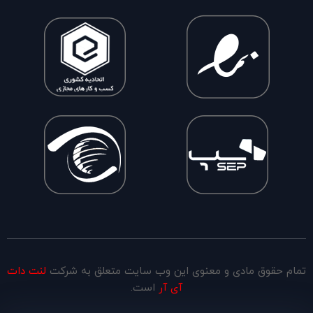
تمام حقوق مادی و معنوی این وب سایت متعلق به شرکت
لنت دات
آی آر
است.