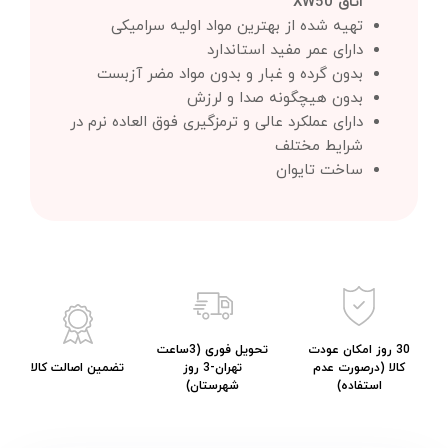
اتاق XW50
تهیه شده از بهترین مواد اولیه سرامیکی
دارای عمر مفید استاندارد
بدون گرده و غبار و بدون مواد مضر آزبست
بدون هیچگونه صدا و لرزش
دارای عملکرد عالی و ترمزگیری فوق العاده نرم در
شرایط مختلف
ساخت تایوان
30 روز امکان عودت
تحویل فوری (3ساعت
کالا (درصورت عدم
تهران-3 روز
تضمین اصالت کالا
استفاده)
شهرستان)