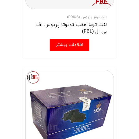
لنت ترمز پریوس (PRIUS)
لنت ترمز عقب تویوتا پریوس اف
بی ال (FBL)
اطلاعات بیشتر