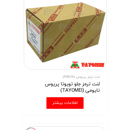
لنت ترمز پریوس (PRIUS)
لنت ترمز جلو تویوتا پریوس
تایومی (TAYOMEI)
اطلاعات بیشتر