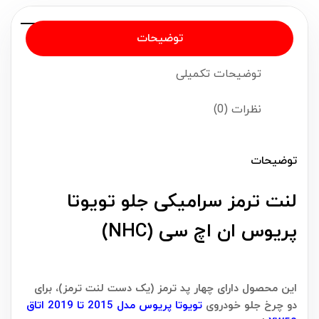
توضیحات
توضیحات تکمیلی
نظرات (0)
توضیحات
لنت ترمز سرامیکی جلو تویوتا
پریوس ان اچ سی (NHC)
این محصول دارای چهار پد ترمز (یک دست لنت ترمز)، برای
دو چرخ جلو خودروی
تویوتا پریوس مدل 2015 تا 2019 اتاق