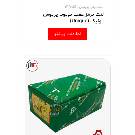
لنت ترمز پریوس (PRIUS)
لنت ترمز عقب تویوتا پریوس
یونیک (Unique)
اطلاعات بیشتر