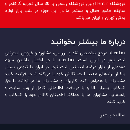
فروشگاه lent.ir اولین فروشگاه رسمی با 30 سال تجربه گرانقدر و
سابقه حضور فعال و مستمر ما در این حوزه در قلب بازار لوازم
یدکی تهران و ایران می‌باشد.
درباره ما بیشتر بخوانید
«Lent.ir» مرجع تخصصی نقد و بررسی، مشاوره و فروش اینترنتی
لنت ترمز در ایران است. «Lent.ir» با در اختیار داشتن سهم
عمده‏‌ای از بازار عرضه اینترنتی لنت ترمز در ایران با تنوعی بسیار
بالا از برندهای معتبر لنت، تلاش خود را می‌‏‏کند تا در فرآیند خرید
مشتریان را همراهی کند. کاربران و مشتریان ما می‏‏‌توانند با حق
انتخابی بسیار بالا و با دریافت اطلاعاتی کامل از وب سایت و
راهنمایی مشاوران ما با حداکثر اطمینان کالای خود را انتخاب و
خرید کنند.
مطالعه بیشتر...