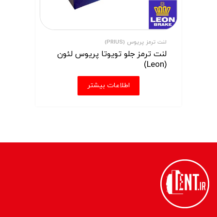
لنت ترمز پریوس (PRIUS)
لنت ترمز جلو تویوتا پریوس لئون
(Leon)
اطلاعات بیشتر