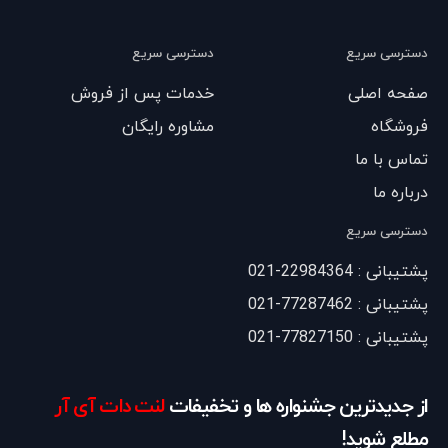
دسترسی سریع
دسترسی سریع
صفحه اصلی
خدمات پس از فروش
فروشگاه
مشاوره رایگان
تماس با ما
درباره ما
دسترسی سریع
پشتیبانی : 22984364-021
پشتیبانی : 77287462-021
پشتیبانی : 77827150-021
از جدیدترین جشنواره ها و تخفیفات
لنت دات آی آر
مطلع شوید!