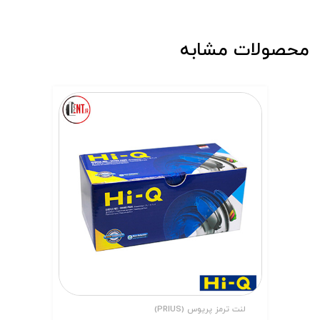
محصولات مشابه
لنت ترمز پریوس (PRIUS)