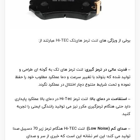
برخی از ویژگی های
لنت ترمز های‌تک Hi-TEC
عبارتند از:
– قدرت عالی در ترمز گیری:
لنت ترمز های تک به گونه ای طراحی و
تولید شده که بتواند با تغییر سرعت و دما عملکرد مطلوب خود را حفظ
نموده و تحت شرایط متنوع دچار اختلال در عملکرد نگردد.
– استقامت در دمای بالا:
لنت ترمز Hi-Tec در دمای بالا عملکرد پایداری
دارد حتی هنگام ترمزگیری مکرر نیز می توانید رانندگی ایمنی را تجربه
کنید.
– صدای کم (Low Noise):
لنت Hi-TEC هنگام ترمز زیر 70 دسیبل صدا
تولید می کند؛ این امر نشانه این است که خبری از سر و صدای