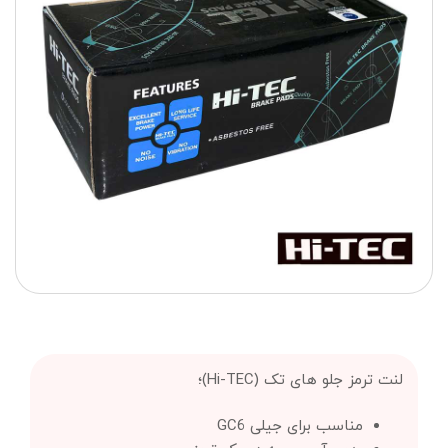
لنت ترمز جلو های تک (Hi-TEC)؛
مناسب برای جیلی GC6