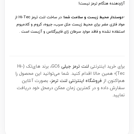
آزاردهنده هنگام ترمز نیست!
-دوستدار محیط زیست و سلامت شما:
در ساخت لنت ترمز Hi-Tec از
مواد فلزی مضر برای محیط زیست مثل سرب، جیوه، کروم و کادمیوم
استفاده نشده و فاقد موارد سرطان زای فایبرگلاس و آزبست است .
برای خرید اینترنتی
لنت ترمز جیلی
GC6، برند های‌تک (Hi-
Tec)؛ همین حالا اقدام کنید. شما می‌توانید این محصول را
هم‌اکنون از
فروشگاه اینترنتی لنت ترمز
، بصورت آنلاین
سفارش داده و در کمترین زمان ممکن درمحل خود دریافت
نمایید.