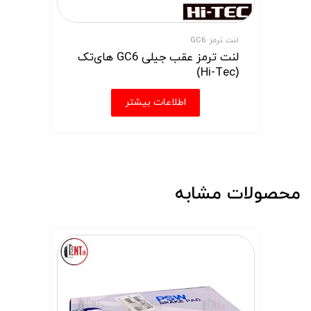
لنت ترمز GC6
لنت ترمز عقب جیلی GC6 های‌تک
(Hi-Tec)
اطلاعات بیشتر
محصولات مشابه