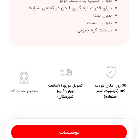
بدون آسیب به دیسک ترمز
دارای قدرت ترمزگیری ایمن در تمامی شرایط
بدون صدا
بدون آزبست
ساخت کره جنوبی
30 روز امکان عودت
تحویل فوری (3ساعت
کالا (درصورت عدم
تهران-3 روز
تضمین اصالت کالا
استفاده)
شهرستان)
توضیحات