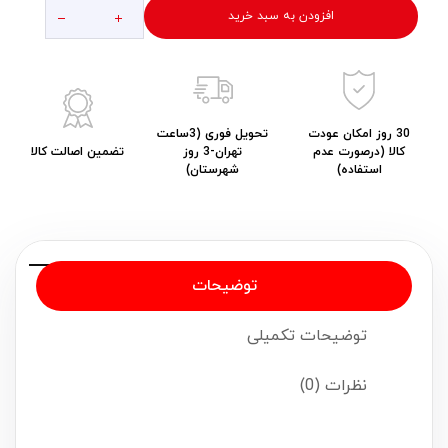
افزودن به سبد خرید
30 روز امکان عودت
تحویل فوری (3ساعت
کالا (درصورت عدم
تهران-3 روز
تضمین اصالت کالا
استفاده)
شهرستان)
توضیحات
توضیحات تکمیلی
نظرات (0)