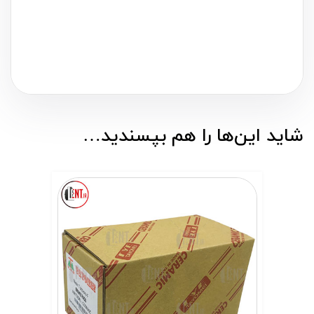
شاید این‌ها را هم بپسندید…