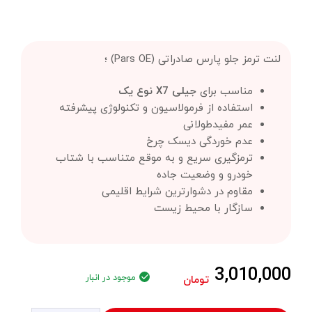
لنت ترمز جلو پارس صادراتی (Pars OE) ؛
مناسب برای
جیلی X7 نوع یک
استفاده از فرمولاسیون و تکنولوژی پیشرفته
عمر مفیدطولانی
عدم خوردگی دیسک چرخ
ترمزگیری سریع و به موقع متناسب با شتاب
خودرو و وضعیت جاده
مقاوم در دشوارترین شرایط اقلیمی
سازگار با محیط زیست
3,010,000
موجود در انبار
تومان