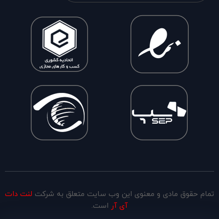
تمام حقوق مادی و معنوی این وب سایت متعلق به شرکت
لنت دات
آی آر
است.