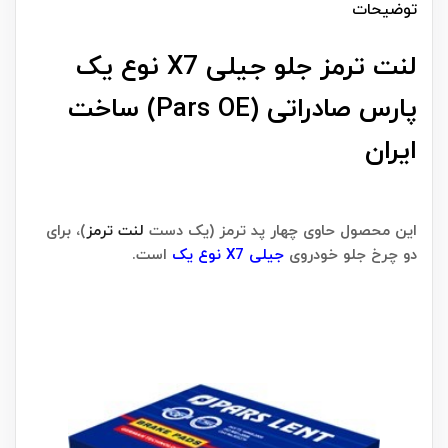
توضیحات
لنت ترمز جلو جیلی X7 نوع یک
پارس صادراتی (Pars OE) ساخت
ایران
این محصول حاوی چهار پد ترمز (یک دست
لنت ترمز
)، برای
دو چرخ جلو خودروی
جیلی X7 نوع یک
است.