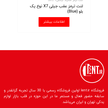
لنت ترمز امگرند ایکس7 (X7)
لنت ترمز عقب جیلی X7 نوع یک
بلو (Blue)
اطلاعات بیشتر
فروشگاه lent.ir اولین فروشگاه رسمی با 30 سال تجربه گرانقدر و
سابقه حضور فعال و مستمر ما در این حوزه در قلب بازار لوازم
یدکی تهران و ایران می‌باشد.