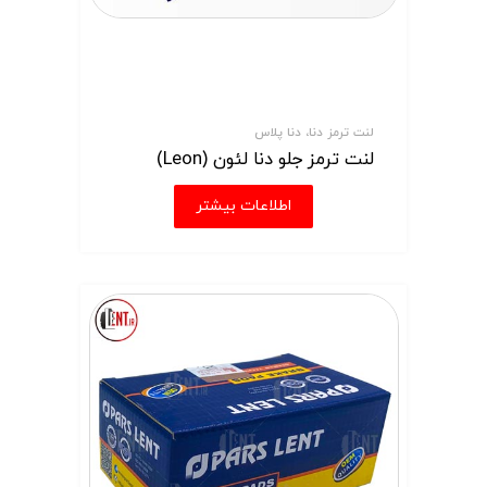
لنت ترمز دنا، دنا پلاس
لنت ترمز جلو دنا لئون (Leon)
اطلاعات بیشتر