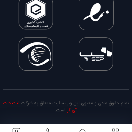
تمام حقوق مادی و معنوی این وب سایت متعلق به شرکت
لنت دات
آی آر
است.