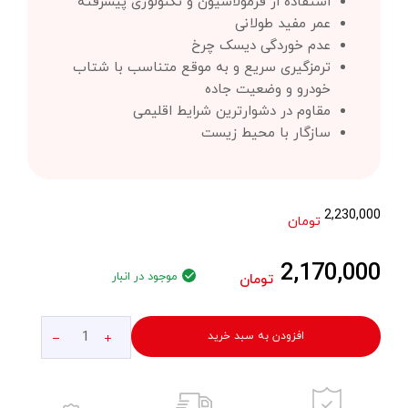
استفاده از فرمولاسیون و تکنولوژی پیشرفته
عمر مفید طولانی
عدم خوردگی دیسک چرخ
ترمزگیری سریع و به موقع متناسب با شتاب
خودرو و وضعیت جاده
مقاوم در دشوارترین شرایط اقلیمی
سازگار با محیط زیست
2,230,000
تومان
2,170,000
موجود در انبار
تومان
افزودن به سبد خرید