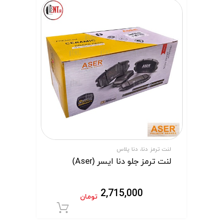
لنت ترمز دنا، دنا پلاس
لنت ترمز جلو دنا ایسر (Aser)
2,715,000
تومان
افزودن به سبد 