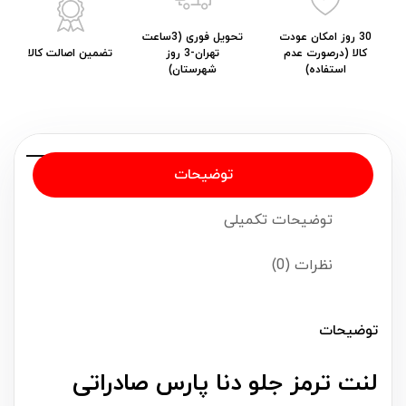
30 روز امکان عودت
تحویل فوری (3ساعت
کالا (درصورت عدم
تهران-3 روز
تضمین اصالت کالا
استفاده)
شهرستان)
توضیحات
توضیحات تکمیلی
نظرات (0)
توضیحات
لنت ترمز جلو دنا پارس صادراتی