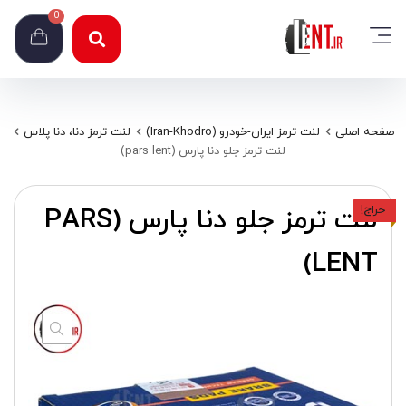
0
صفحه اصلی
لنت ترمز ایران-خودرو (Iran-Khodro)
لنت ترمز دنا، دنا پلاس
لنت ترمز جلو دنا پارس (pars lent)
لنت ترمز جلو دنا پارس (PARS
حراج!
LENT)