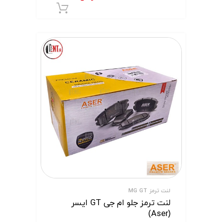
افزودن به سبد 
لنت ترمز MG GT
لنت ترمز جلو ام جی GT ایسر
(Aser)