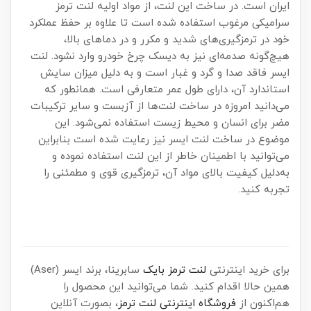
ایران است. در ساخت این لنت، از مواد اولیه لنت ترمز
سرامیکی مرغوب استفاده شده است تا علاوه بر حفظ عملکرد
خود در ترمزگیری‌های شدید و مکرر و در دماهای بالا،
هیچ‌گونه صدمه‌ای نیز به دیسک چرخ خودرو وارد نشود. لنت
ایسر فاقد صدا و گرد و غبار است و به دلیل میزان سایش
استاندارد آن، دارای طول عمر متعارفی است. همانطور که
می‌دانید امروزه در ساخت لنت‌ها از آزبست و سایر ترکیبات
مضر برای انسان و محیط زیست استفاده نمی‌شود. این
موضوع در ساخت لنت ایسر نیز رعایت شده است بنابراین
می‌توانید با اطمینان خاطر از این لنت استفاده نموده و
به‌دلیل کیفیت بالای مواد آن، ترمزگیری قوی و مطمئنی را
تجربه کنید.
برای خرید اینترنتی
لنت ترمز بایک
سابرینا، برند ایسر (Aser)
همین حالا اقدام کنید. شما می‌توانید این محصول را
هم‌اکنون از
فروشگاه اینترنتی لنت ترمز
، بصورت آنلاین