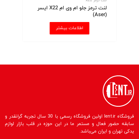
لنت ترمز X22
لنت ترمز جلو ام وی ام X22 ایسر
(Aser)
اطلاعات بیشتر
فروشگاه lent.ir اولین فروشگاه رسمی با 30 سال تجربه گرانقدر و
سابقه حضور فعال و مستمر ما در این حوزه در قلب بازار لوازم
یدکی تهران و ایران می‌باشد.