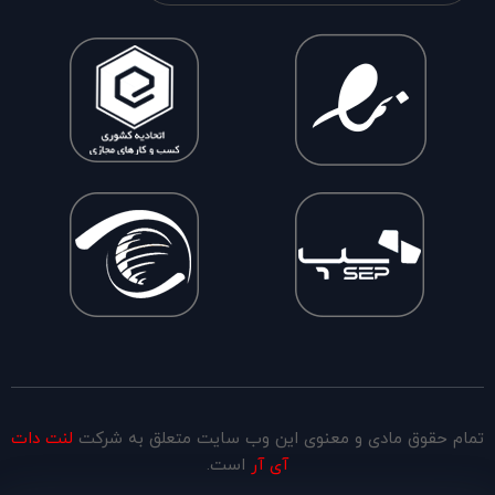
تمام حقوق مادی و معنوی این وب سایت متعلق به شرکت
لنت دات
آی آر
است.