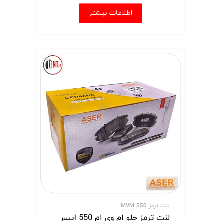
اطلاعات بیشتر
لنت ترمز MVM 550
لنت ترمز جلو ام وی ام 550 ایسر