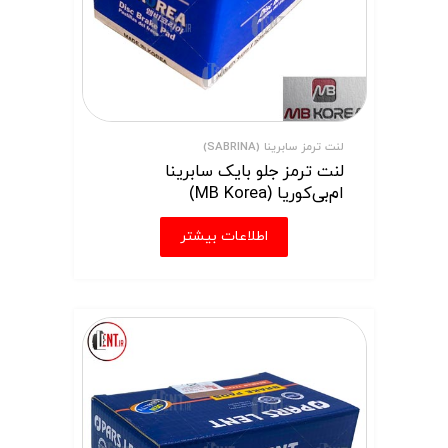
لنت ترمز سابرینا (SABRINA)
لنت ترمز جلو بایک سابرینا
ام‌بی‌کوریا (MB Korea)
اطلاعات بیشتر