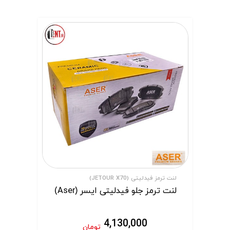
لنت ترمز فیدلیتی (JETOUR X70)
لنت ترمز جلو فیدلیتی ایسر (Aser)
4,130,000
تومان