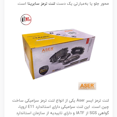
محور جلو یا به‌عبارتی یک دست
لنت ترمز سابرینا
است.
لنت ترمز ایسر Aser یکی از انواع لنت ترمز سرامیکی ساخت
چین است. این لنت سرامیکی دارای استاندارد E11 اروپا،
گواهی SGS از IATF و دارای تاییدیه از سازمان استاندارد