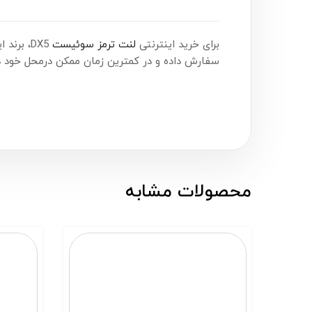
برای خرید اینترنتی
لنت ترمز سوئیست
DX5، برند ایسر (Aser) همین حالا اقدام کنید. شما می‌توانید این محصول را هم‌اکنون از
سفارش داده و در کمترین زمان ممکن درمحل خود در
محصولات مشابه