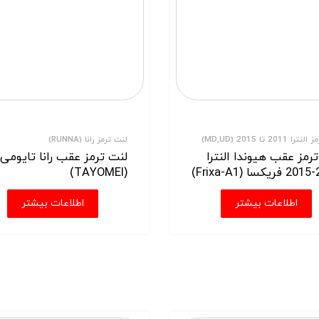
 2011 تا 2015 (MD,UD)
لنت ترمز رانا (RUNNA)
رمز عقب هیوندا النترا
لنت ترمز عقب رانا تایومی
Fr)
(TAYOMEI)
اطلاعات بیشتر
اطلاعات بیشتر