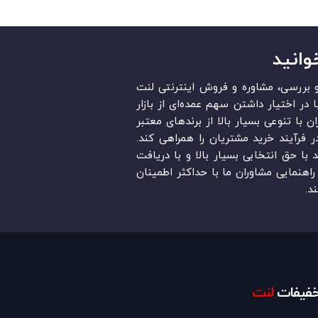
وانید
قد و بررسی، مشاوره و فروش اینترنتی لنت
در ایران است. «Lent.ir» با در اختیار داشتن سهم عمده‏‌ای از بازار
ن با تنوعی بسیار بالا از برندهای معتبر
در فرآیند خرید مشتریان را همراهی کند.
ند با حق انتخابی بسیار بالا و با دریافت
اهنمایی مشاوران ما با حداکثر اطمینان
د.
تخفیفات
لنت