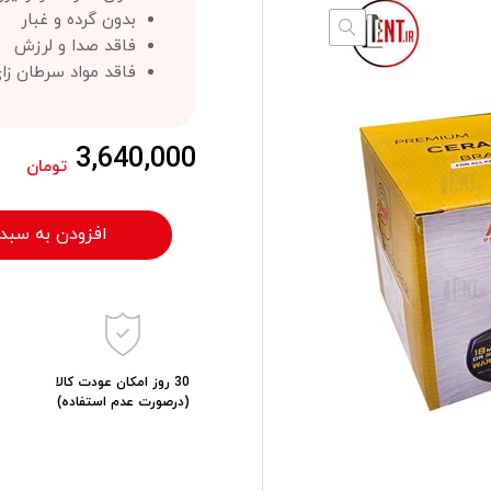
بدون گرده و غبار
فاقد صدا و لرزش
فاقد مواد سرطان ز
3,640,000
تومان
افزودن به سبد
30 روز امکان عودت کالا
(درصورت عدم استفاده)