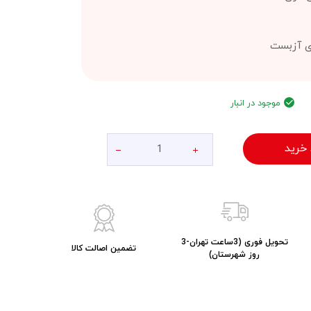
ای آزبست
موجود در انبار
 خرید
تحویل فوری (3ساعت تهران-3
تضمین اصالت کالا
روز شهرستان)