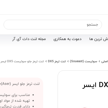
ش ترین ها
دعوت به همکاری
مجله لنت دات آی آر
صلی
سوئیست (Soueast)
لنت ترمز DX5
لنت ترمز جلو سوئیست DX5 ایسر (Aser)
لنت ترمز جلو سوئیست DX5 ایسر
لنت ترمز جلو ایسر (Aser)؛
مناسب برای سوئیست 
تهیه شده از مواد او
دارای قدرت ترمزگیر