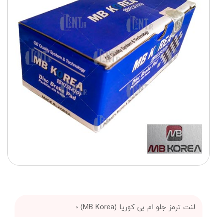
لنت ترمز جلو ام بی کوریا (MB Korea) ؛