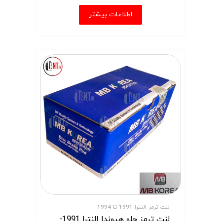
اطلاعات بیشتر
لنت ترمز النترا 1991 تا 1994
لنت ترمز جلو هیوندا النترا 1991-