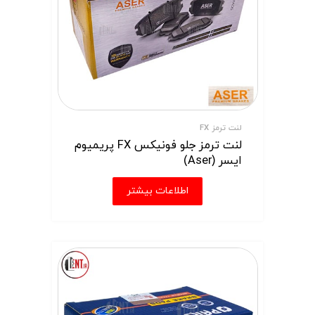
لنت ترمز FX
لنت ترمز جلو فونیکس FX پریمیوم
ایسر (Aser)
اطلاعات بیشتر