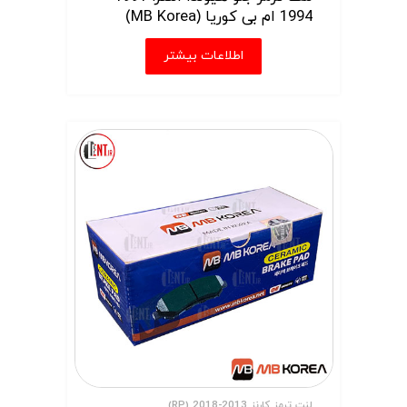
1994 ام بی کوریا (MB Korea)
اطلاعات بیشتر
لنت ترمز کارنز 2013-2018 (RP)