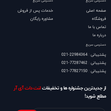
دسترسی سریع
دسترسی سریع
صفحه اصلی
خدمات پس از فروش
فروشگاه
مشاوره رایگان
تماس با ما
درباره ما
دسترسی سریع
پشتیبانی : 22984364-021
پشتیبانی : 77287462-021
پشتیبانی : 77827150-021
از جدیدترین جشنواره ها و تخفیفات
لنت دات آی آر
مطلع شوید!