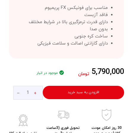
مناسب برای فونیکس FX پریمیوم
فاقد آزبست
دارای قدرت ترمزگیری بالا در شرایط مختلف
بدون صدا
ساخت کره جنوبی
دارای گارانتی اصالت و سلامت فیزیکی
5,790,000
موجود در انبار
تومان
افزودن به سبد خرید
30 روز امکان عودت
تحویل فوری (3ساعت