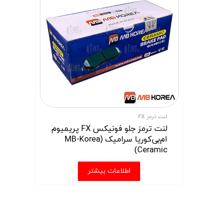
لنت ترمز FX
لنت ترمز جلو فونیکس FX پریمیوم
ام‌بی‌کوریا سرامیک (MB-Korea
Ceramic)
اطلاعات بیشتر