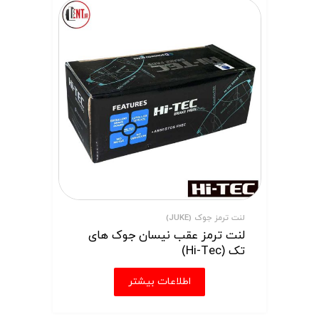
لنت ترمز جوک (JUKE)
لنت ترمز عقب نیسان جوک های
تک (Hi-Tec)
اطلاعات بیشتر