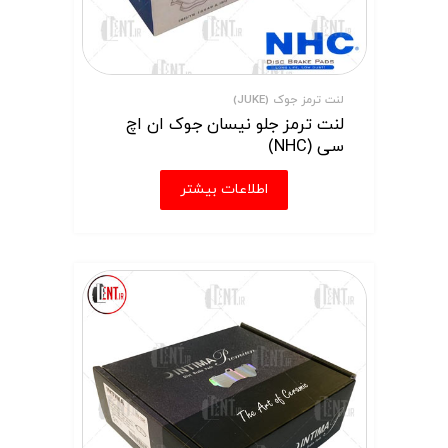
لنت ترمز جوک (JUKE)
لنت ترمز جلو نیسان جوک ان اچ
سی (NHC)
اطلاعات بیشتر