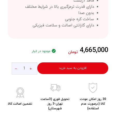
فاقد آزبست
دارای قدرت ترمزگیری بالا در شرایط مختلف
بدون صدا
ساخت کره جنوبی
دارای گارانتی اصالت و سلامت فیزیکی
4,665,000
موجود در انبار
تومان
افزودن به سبد خرید
30 روز امکان عودت
تحویل فوری (3ساعت
کالا (درصورت عدم
تهران-3 روز
تضمین اصالت کالا
استفاده)
شهرستان)