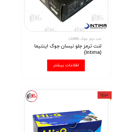
لنت ترمز جوک (JUKE)
لنت ترمز جلو نیسان جوک اینتیما
(Intima)
اطلاعات بیشتر
حراج!