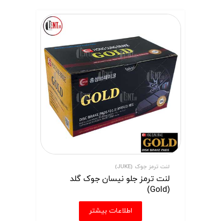
لنت ترمز جوک (JUKE)
لنت ترمز جلو نیسان جوک گلد
(Gold)
اطلاعات بیشتر