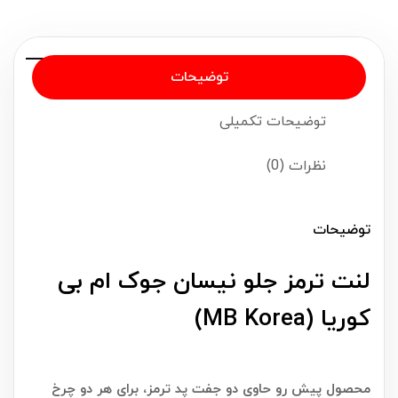
توضیحات
توضیحات تکمیلی
نظرات (0)
توضیحات
لنت ترمز جلو نیسان جوک ام بی
کوریا (MB Korea)
محصول پیش رو حاوی دو جفت پد ترمز، برای هر دو چرخ