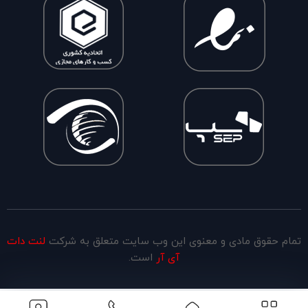
تمام حقوق مادی و معنوی این وب سایت متعلق به شرکت
لنت دات
آی آر
است.