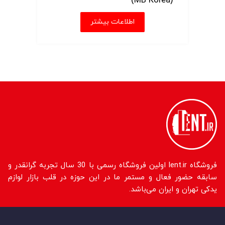
(MB Korea)
اطلاعات بیشتر
فروشگاه lent.ir اولین فروشگاه رسمی با 30 سال تجربه گرانقدر و
سابقه حضور فعال و مستمر ما در این حوزه در قلب بازار لوازم
یدکی تهران و ایران می‌باشد.