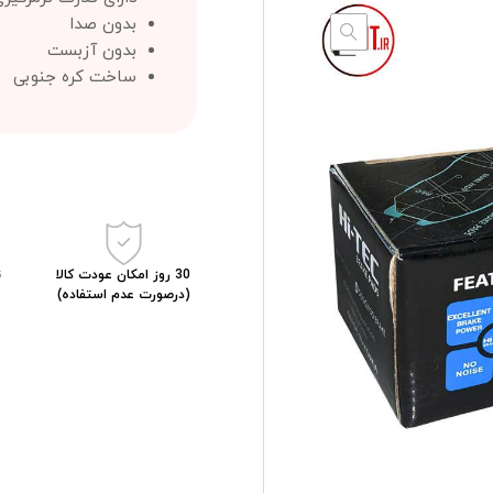
بدون صدا
بدون آزبست
ساخت کره جنوبی
30 روز امکان عودت کالا
(درصورت عدم استفاده)