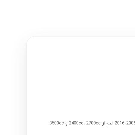
مدل‌های 2006-2016 اعم از 2400cc، 2700cc و 3500cc