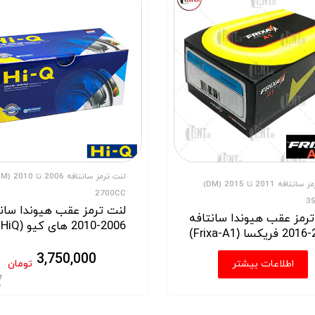
لنت ترمز سانتافه 2011 تا 2015 (DM)
2700CC
3
لنت ترمز عقب هیوندا سانت
ترمز عقب هیوندا سانتافه
2006-2010 های کیو (HiQ)
Fr)
3,750,000
تومان
اطلاعات بیشتر