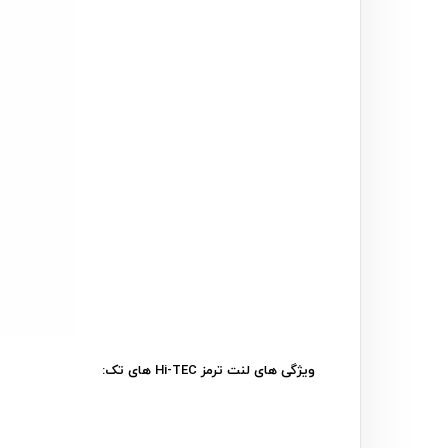
ویژگی های لنت ترمز Hi-TEC های تک: