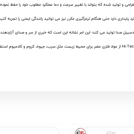
احی و تولید شده که بتواند با تغییر سرعت و دما عملکرد مطلوب خود را حفظ نموده و
در ساخت لنت ترمز Hi-Tec از مواد فلزی مضر برای محیط زیست مثل سرب، جیوه، کروم و کادم