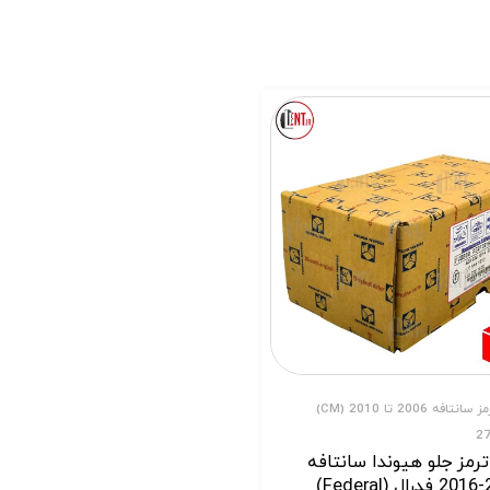
لنت ترمز سانتافه 2006 تا 2010 (CM)
2
رمز جلو هیوندا سانتافه
Fe)