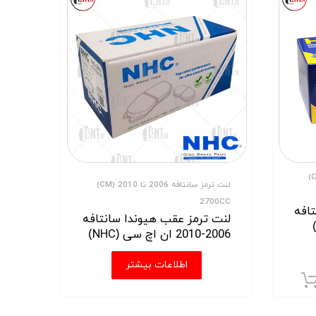
لنت ترمز سانتافه 2006 تا 2010 (CM)
لنت ترمز سانتافه 2006 تا 2010 (CM)
2700CC
افه
لنت ترمز عقب هیوندا سانتافه
2006-2010 ان اچ سی (NHC)
اطلاعات بیشتر
افزودن به سبد خرید