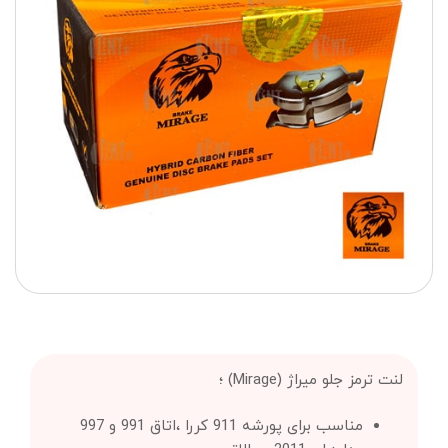
لنت ترمز جلو میراژ (Mirage) ؛
مناسب برای پورشه 911 کررا ،اتاق 991 و 997