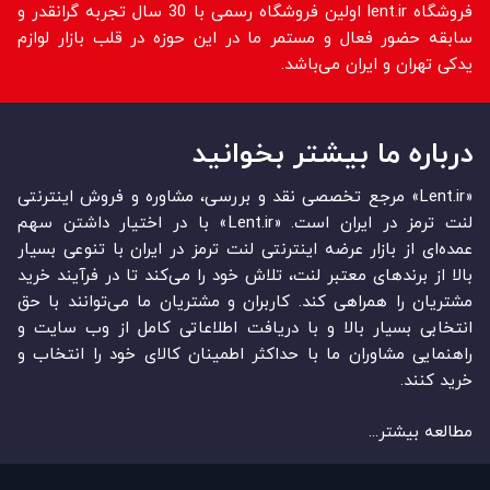
فروشگاه lent.ir اولین فروشگاه رسمی با 30 سال تجربه گرانقدر و
سابقه حضور فعال و مستمر ما در این حوزه در قلب بازار لوازم
یدکی تهران و ایران می‌باشد.
درباره ما بیشتر بخوانید
«Lent.ir» مرجع تخصصی نقد و بررسی، مشاوره و فروش اینترنتی
لنت ترمز در ایران است. «Lent.ir» با در اختیار داشتن سهم
عمده‏‌ای از بازار عرضه اینترنتی لنت ترمز در ایران با تنوعی بسیار
بالا از برندهای معتبر لنت، تلاش خود را می‌‏‏کند تا در فرآیند خرید
مشتریان را همراهی کند. کاربران و مشتریان ما می‏‏‌توانند با حق
انتخابی بسیار بالا و با دریافت اطلاعاتی کامل از وب سایت و
راهنمایی مشاوران ما با حداکثر اطمینان کالای خود را انتخاب و
خرید کنند.
مطالعه بیشتر...