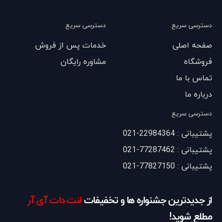
دسترسی سریع
دسترسی سریع
صفحه اصلی
خدمات پس از فروش
فروشگاه
مشاوره رایگان
تماس با ما
درباره ما
دسترسی سریع
پشتیبانی : 22984364-021
پشتیبانی : 77287462-021
پشتیبانی : 77827150-021
از جدیدترین جشنواره ها و تخفیفات
لنت دات آی آر
مطلع شوید!