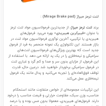
لنت ترمز میراژ (Mirage Brake pad) :
برند
لنت ترمز میراژ
، از جدیدترین فرمولاسیون مواد لنت ترمز
با عنوان «
فیبرکربن هیبریدی
» بهره می‌برد. فرمول‌های
هیبریدی یا ترکیبی، آخرین نوآوری فرمولاسیون مواد لنت در
بازار هستند. این تکنولوژی یک نمونه منحصر به فرد از فرمول
جدید است که بهترین ویژگی‌های فرمولاسیون لنت‌های
سرامیکی و نیمه‌فلزی را در یک پد ارائه می دهد. با استفاده از
این فرمول، از مزایای بدون سر و صدا و کم گرد و غباری لنت
در فرمول سرامیکی برخوردار خواهید شد. درعین حال، قدرت
توقف فوق‌العاده‌ای را تجربه می‌کنید و پدال مانند یک فرمول
نیمه‌فلزی عمل می‌کند.
این ترکیبات مجموعه‌ای از خواص متفاوت مانند استحکام
مناسب، وزن سبک، مقاومت حرارتی و قیمت مناسب را درخود
دارند. فرمول‌های هیبریدی، معمولا بدون مس بوده و یا درصد