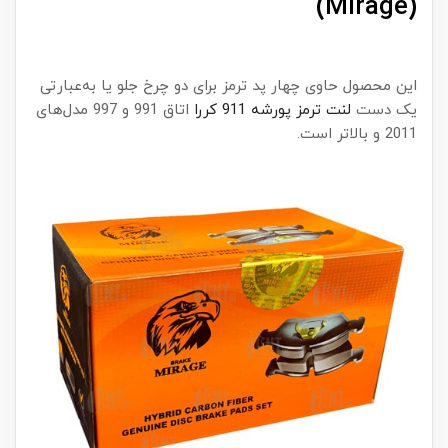
(Mirage)
این محصول حاوی چهار پد ترمز برای دو چرخ جلو یا به‌عبارتی
یک دست
لنت ترمز پورشه 911 کررا
اتاق 991 و 997 مدل‌های
2011 و بالاتر است.