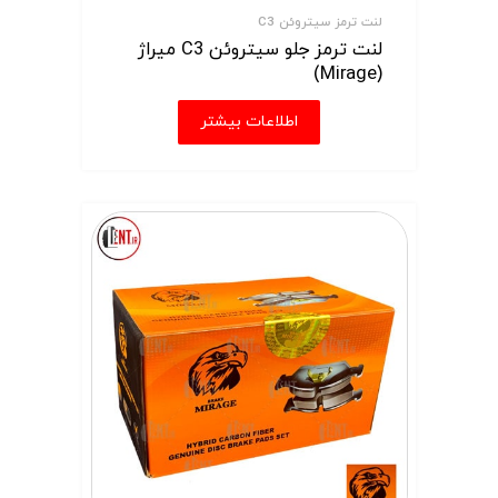
لنت ترمز سیتروئن C3
لنت ترمز جلو سیتروئن C3 میراژ
(Mirage)
اطلاعات بیشتر