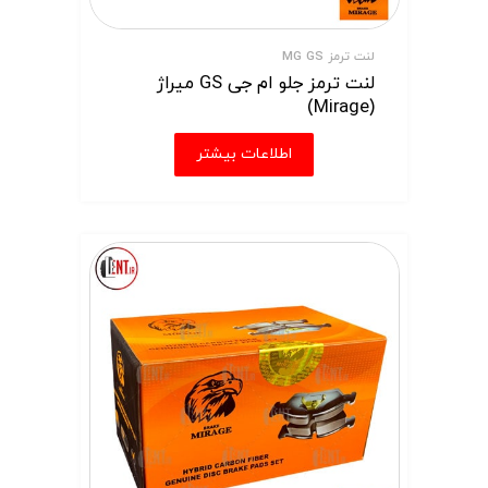
لنت ترمز MG GS
لنت ترمز جلو ام جی GS میراژ
(Mirage)
اطلاعات بیشتر