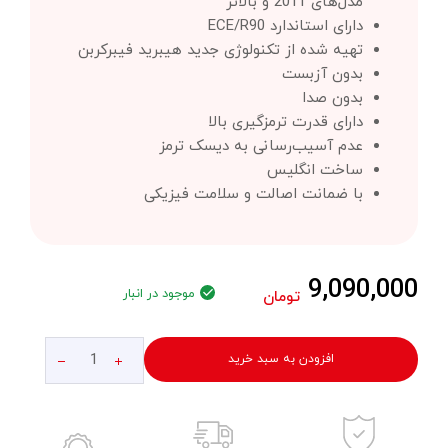
مدل‌های 2011 و بالاتر
دارای استاندارد ECE/R90
تهیه شده از تکنولوژی جدید هیبرید فیبرکربن
بدون آزبست
بدون صدا
دارای قدرت ترمزگیری بالا
عدم آسیب‌رسانی به دیسک ترمز
ساخت انگلیس
با ضمانت اصالت و سلامت فیزیکی
9,090,000
موجود در انبار
تومان
افزودن به سبد خرید