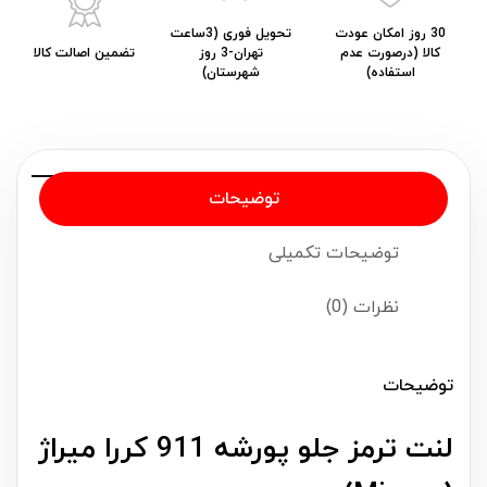
30 روز امکان عودت
تحویل فوری (3ساعت
کالا (درصورت عدم
تهران-3 روز
تضمین اصالت کالا
استفاده)
شهرستان)
توضیحات
توضیحات تکمیلی
نظرات (0)
توضیحات
لنت ترمز جلو پورشه 911 کررا میراژ