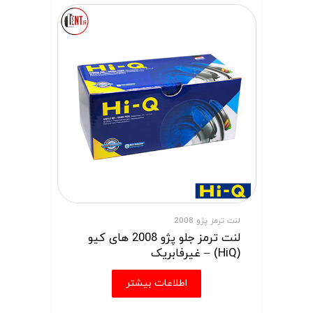
لنت ترمز پژو 2008
لنت ترمز جلو پژو 2008 های کیو
(HiQ) – غیرفابریک
اطلاعات بیشتر