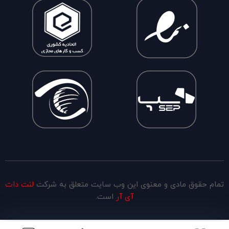
تمام حقوق مادی و معنوی این وب سایت متعلق به شرکت
لنت دات
آی آر
است.