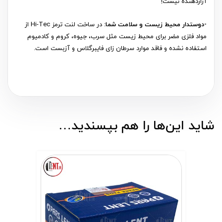
آزاردهنده نیست!
-دوستدار محیط زیست و سلامت شما:
در ساخت لنت ترمز Hi-Tec از
مواد فلزی مضر برای محیط زیست مثل سرب، جیوه، کروم و کادمیوم
استفاده نشده و فاقد موارد سرطان زای فایبرگلاس و آزبست است.
شاید این‌ها را هم بپسندید…