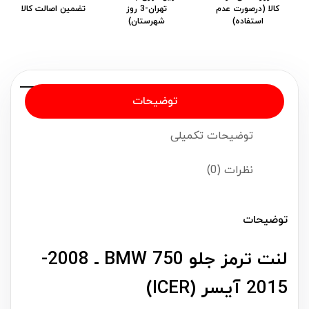
کالا (درصورت عدم
تهران-3 روز
تضمین اصالت کالا
استفاده)
شهرستان)
توضیحات
توضیحات تکمیلی
نظرات (0)
توضیحات
لنت ترمز جلو BMW 750 ـ 2008-
2015 آیسر (ICER)