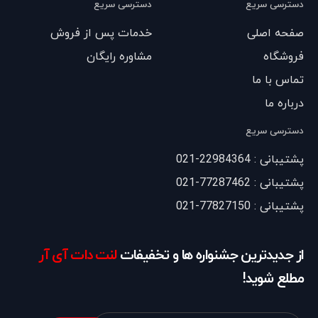
دسترسی سریع
دسترسی سریع
صفحه اصلی
خدمات پس از فروش
فروشگاه
مشاوره رایگان
تماس با ما
درباره ما
دسترسی سریع
پشتیبانی : 22984364-021
پشتیبانی : 77287462-021
پشتیبانی : 77827150-021
از جدیدترین جشنواره ها و تخفیفات
لنت دات آی آر
مطلع شوید!