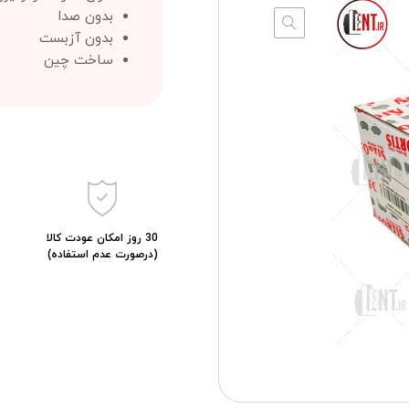
بدون صدا
بدون آزبست
ساخت چین
30 روز امکان عودت کالا
(درصورت عدم استفاده)