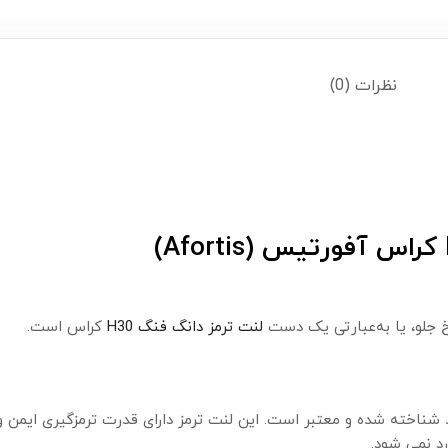
نظرات (0)
 جلو، یا به‌عبارتی یک دست
لنت ترمز دانگ فنگ H30
کراس است.
A) ساخت چین یک برند شناخته شده و معتبر است. این لنت ترمز دارای قدرت ترمزگیر
د نمی شود.