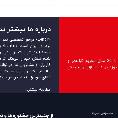
درباره ما بیشتر بخ
«Lent.ir» مرجع تخصصی ن
ترمز 
عرضه اینترنتی لنت ترمز در ایرا
لنت، تلاش خود را می‌‏‏کند تا 
فروشگاه lent.ir اولین فروشگاه رسمی با 30 سال تجربه گرانقدر و
کاربران و مشتریان ما می‏‏‌توان
زه در قلب بازار لوازم یدکی
اطلاعاتی کامل از وب سایت و ر
کالای خود را انتخاب و خرید کنن
مطالعه بیشتر...
دسترسی سریع
از جدیدترین جشنواره ها و 