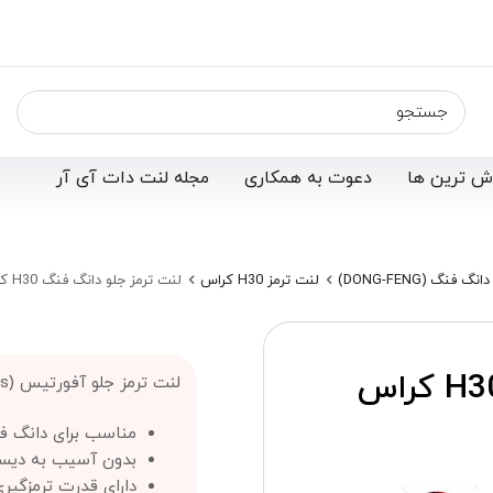
ش ترین ها
دعوت به همکاری
مجله لنت دات آی آر
 فنگ (DONG-FENG)
لنت ترمز H30 کراس
لنت ترمز جلو دانگ فنگ H30 کراس آفورتیس (Afortis)
لنت ترمز جلو دانگ فنگ H30 کراس
لنت ترمز جلو آفورتیس (Afortis) ؛
مناسب برای دانگ فنگ H30
بدون آسیب به دیس
دارای قدرت ترمزگیری