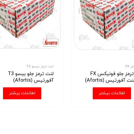
 FX
لنت ترمز بیسو T3
لنت ترمز جلو فونیکس FX
لنت ترمز جلو بیسو T3
 آفورتیس (Afortis)
آفورتیس (Afortis)
اطلاعات بیشتر
اطلاعات بیشتر
ید