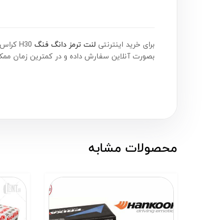
برای خرید اینترنتی
لنت ترمز دانگ فنگ
H30 کراس، برند آفورتیس (Afortis)، همین حالا اقدام کنید. شما می‌توانید این محصول را هم‌اکنون از
بصورت آنلاین سفارش داده و در کمترین زمان ممکن
محصولات مشابه