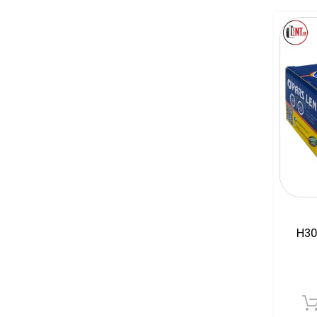
لنت ترمز عقب دانگ فنگ H30
افزودن به سبد خرید