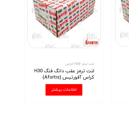
لنت ترمز H30 کراس
لنت ترمز عقب دانگ فنگ H30
کراس آفورتیس (Afortis)
اطلاعات بیشتر