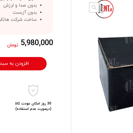
بدون صدا و لرزش
بدون آزبست
ساخت شرکت هانکوک
5,980,000
تومان
افزودن به سبد
30 روز امکان عودت کالا
(درصورت عدم استفاده)