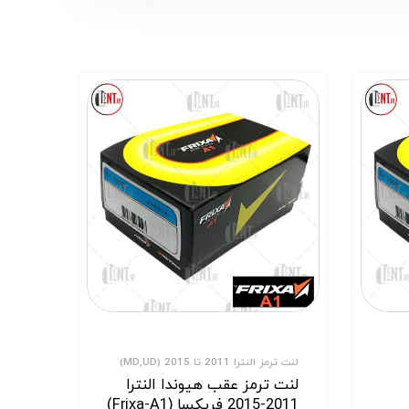
لنت ترمز النترا 2011 تا 2015 (MD,UD)
لنت ترمز عقب هیوندا النترا
2011-2015 فریکسا (Frixa-A1)