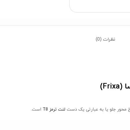
نظرات (0)
خ محور جلو یا به عبارتی یک دست
لنت ترمز T8
است.