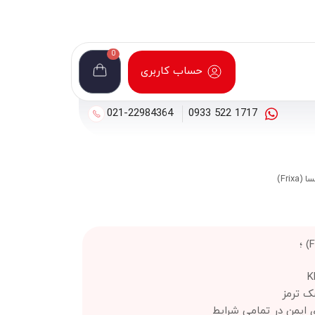
0
حساب کاربری
021-22984364
1717 522 0933
ک ترمز
ی ایمن در تمامی شرایط