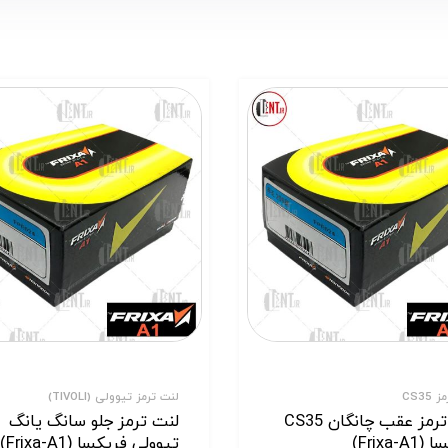
CS35
لنت ترمز تیوولی (TIVOLI)
لنت ترمز عقب چانگان CS35
لنت ترمز جلو سانگ یانگ
Frixa-A)
تیوولی فریکسا (Frixa-A1)