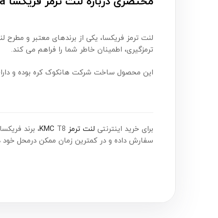
مختصری درباره لنت ترمز فریکسا Frixa:
لنت ترمز فریکسا، یکی از برندهای معتبر و مطرح 
ترمزگیری، اطمینان خاطر شما را فراهم می کند.
این محصول ساخت شرکت هانکوک کره بوده و دارای
برای خرید اینترنتی
لنت ترمز KMC
T8، برند فریکسا Frixa، همین حالا اقدام کنید. شما می‌توانید این محصول را هم‌اکنون از
سفارش داده و در کمترین زمان ممکن درمحل خود در