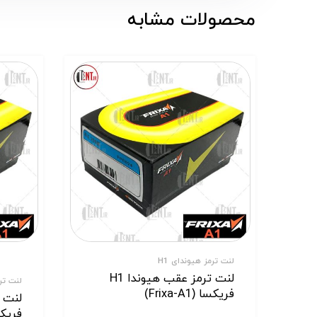
محصولات مشابه
لنت ترمز هیوندای H1
لنت ترمز عقب هیوندا H1
لنت ترمز 
فریکسا (Frixa-A1)
فریکسا (1