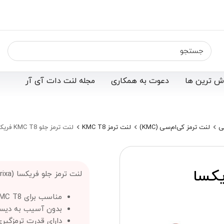
ش ترین ها
دعوت به همکاری
مجله لنت دات آی آر
ی
لنت ترمز کی‌ام‌سی (KMC)
لنت ترمز KMC T8
لنت ترمز جلو KMC T8 فریکسا (Frixa)
لو KMC T8 فریکسا
لنت ترمز جلو فریکسا (Frixa) ؛
مناسب برای KMC T8
بدون آسیب به دیس
دارای قدرت ترمزگیر