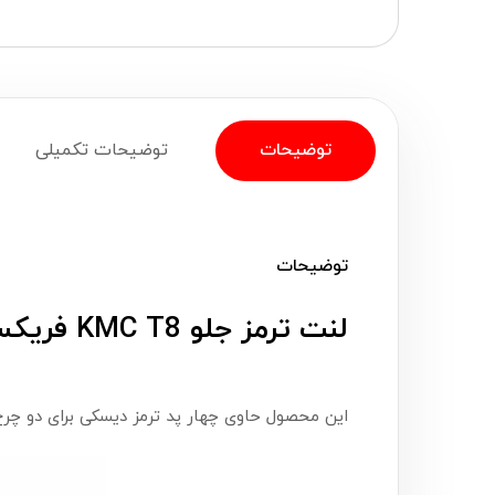
توضیحات
توضیحات تکمیلی
توضیحات
لنت ترمز جلو KMC T8 فریکسا (Frixa)
این محصول حاوی چهار پد ترمز دیسکی برای دو چر