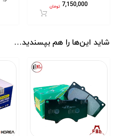
7,150,000
تومان
افزودن به سبد خر
شاید این‌ها را هم بپسندید…