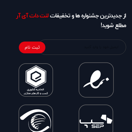
از جدیدترین جشنواره ها و تخفیفات
لنت دات آی آر
مطلع شوید!
ثبت نام