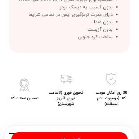
بدون آسیب به دیسک ترمز
دارای قدرت ترمزگیری ایمن در تمامی شرایط
بدون صدا
بدون آزبست
ساخت کره جنوبی
30 روز امکان عودت
تحویل فوری (3ساعت
کالا (درصورت عدم
تهران-3 روز
تضمین اصالت کالا
استفاده)
شهرستان)