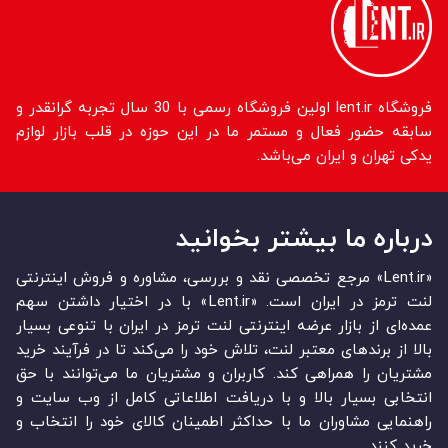
فروشگاه lent.ir اولین فروشگاه رسمی با 30 سال تجربه گرانقدر و
سابقه حضور فعال و مستمر ما در این حوزه در قلب بازار لوازم
یدکی تهران و ایران می‌باشد.
درباره ما بیشتر بخوانید
«Lent.ir» مرجع تخصصی نقد و بررسی، مشاوره و فروش اینترنتی
لنت ترمز در ایران است. «Lent.ir» با در اختیار داشتن سهم
عمده‏‌ای از بازار عرضه اینترنتی لنت ترمز در ایران با تنوعی بسیار
بالا از برندهای معتبر لنت، تلاش خود را می‌‏‏کند تا در فرآیند خرید
مشتریان را همراهی کند. کاربران و مشتریان ما می‏‏‌توانند با حق
انتخابی بسیار بالا و با دریافت اطلاعاتی کامل از وب سایت و
راهنمایی مشاوران ما با حداکثر اطمینان کالای خود را انتخاب و
خرید کنند.