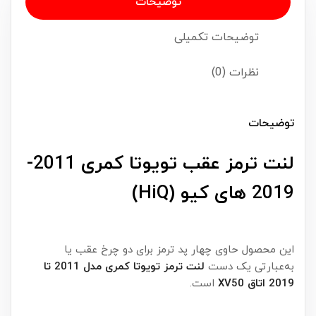
توضیحات
توضیحات تکمیلی
نظرات (0)
توضیحات
لنت ترمز عقب تویوتا کمری 2011-
2019 های کیو (HiQ)
این محصول حاوی چهار پد ترمز برای دو چرخ عقب یا
به‌عبارتی یک دست
لنت ترمز تویوتا کمری مدل 2011 تا
2019 اتاق XV50
است.