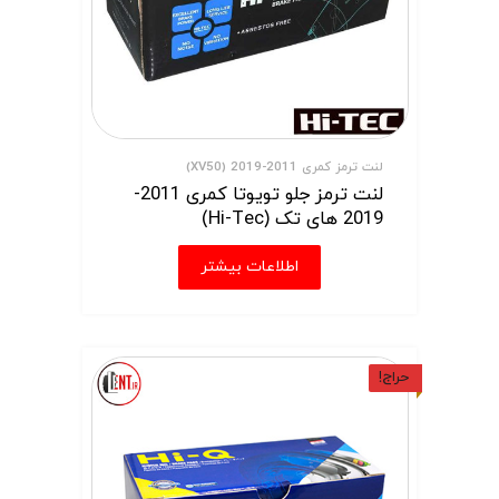
لنت ترمز کمری 2011-2019 (XV50)
لنت ترمز جلو تویوتا کمری 2011-
2019 های تک (Hi-Tec)
اطلاعات بیشتر
حراج!