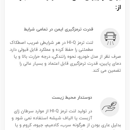
از:
قدرت تر
مزگیری ایمن در تمامی شرایط
لنت ترمز HI-Q در هر شرایطی ضریب اصطکاک
مطمئنی را حفظ کرده و عملکرد قابل قبولی دارد.
صرف نظر از مدل خودرو، نحوه رانندگی، درجه حرارت بالا و یا
دمای پایین، قدرت ترمزگیری قابل اعتماد و بسیار عالی را
تضمین می کند.
دوستدار محیط زیست
در تولید لنت ترمز HI-Q از موارد سرطان زای
آزبست یا الیاف شیشه استفاده نمی شود و
بدلیل عاری بودن از هرگونه سرب، کادمیم، جیوه، کروم و یا