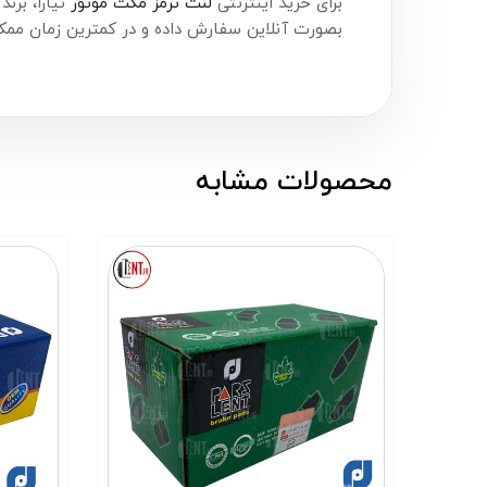
برای خرید اینترنتی
لنت ترمز مکث موتور
تیارا، برند پارس‌لنت (PaesLent) همین حالا اق
بصورت آنلاین سفارش داده و در کمترین زمان ممکن
محصولات مشابه