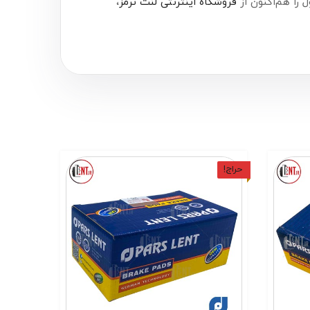
فروشگاه اینترنتی لنت ترمز
،
حراج!