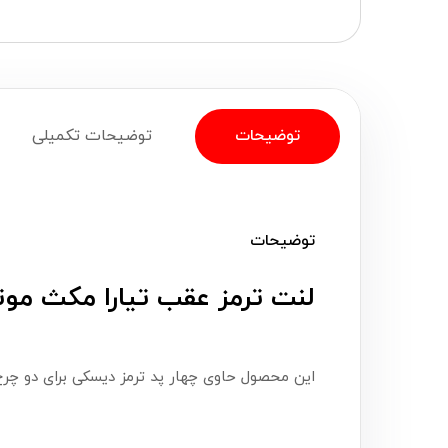
توضیحات
توضیحات تکمیلی
توضیحات
لنت ترمز عقب تیارا مکث موتور، پارس صادر
این محصول حاوی چهار پد ترمز دیسکی برای دو چر