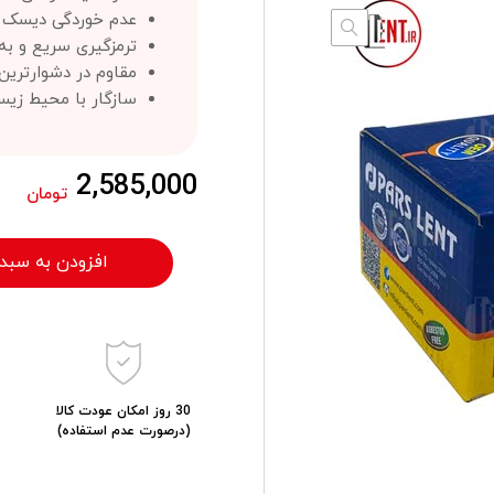
عدم خوردگی دیسک 
ترمزگیری سریع و ب
مقاوم در دشوارترین
سازگار با محیط زی
2,585,000
تومان
افزودن به سبد
30 روز امکان عودت کالا
(درصورت عدم استفاده)