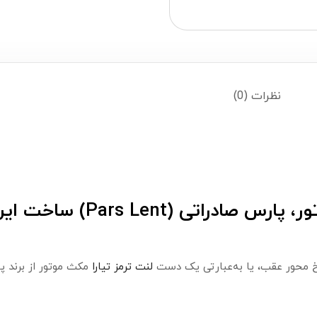
نظرات (0)
اتی (Pars Lent) ساخت ایران
خ محور عقب، یا به‌عبارتی یک دست
لنت ترمز تیارا
مکث موتور از برند پ