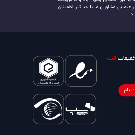
اهنمایی مشاوران ما با حداکثر اطمینان
د.
تخفیفات
لنت
 نام