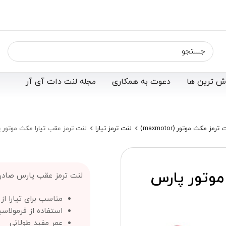
ش ترین ها
دعوت به همکاری
مجله لنت دات آی آر
ترمز مکث موتور (maxmotor)
لنت ترمز تیارا
لنت ترمز عقب تیارا مکث موتور پارس (ent
موتور پارس
لنت ترمز عقب پارس صادراتی (s OE
مناسب برای تیارا ا
استفاده از فرمولاس
عمر مفید طولانی