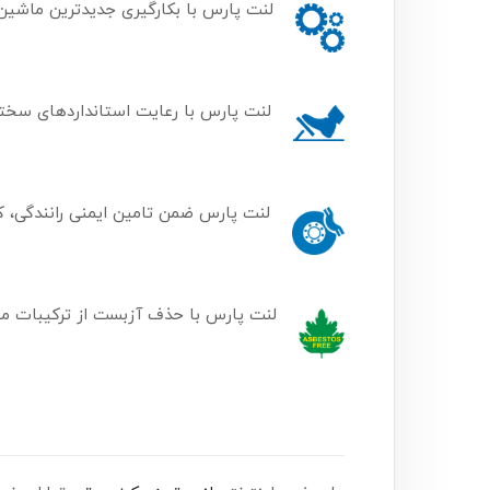
لنت پارس با بکارگیری جدیدترین ماشین
لنت پارس با رعایت استانداردهای سختگی
لنت پارس ضمن تامین ایمنی رانندگی، ک
لنت پارس با حذف آزبست از ترکیبات 