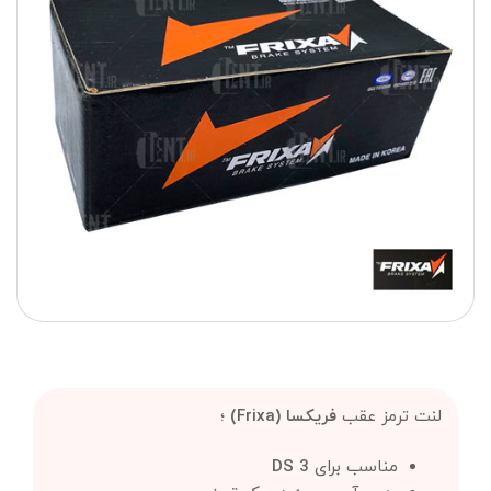
لنت ترمز عقب
فریکسا (Frixa)
؛
مناسب برای
DS 3