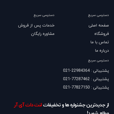
دسترسی سریع
دسترسی سریع
صفحه اصلی
خدمات پس از فروش
فروشگاه
مشاوره رایگان
تماس با ما
درباره ما
دسترسی سریع
پشتیبانی : 22984364-021
پشتیبانی : 77287462-021
پشتیبانی : 77827150-021
از جدیدترین جشنواره ها و تخفیفات
لنت دات آی آر
مطلع شوید!