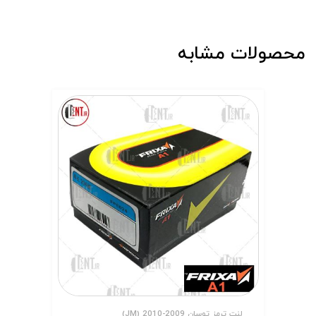
محصولات مشابه
لنت ترمز توسان 2009-2010 (JM)