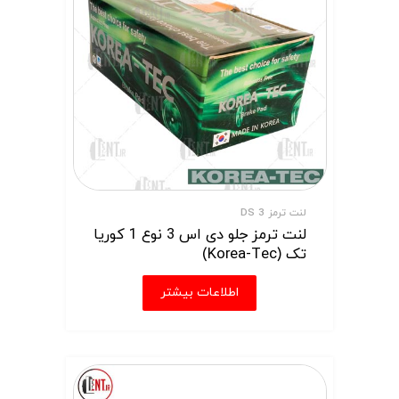
لنت ترمز DS 3
لنت ترمز جلو دی اس 3 نوع 1 کوریا
تک (Korea-Tec)
اطلاعات بیشتر