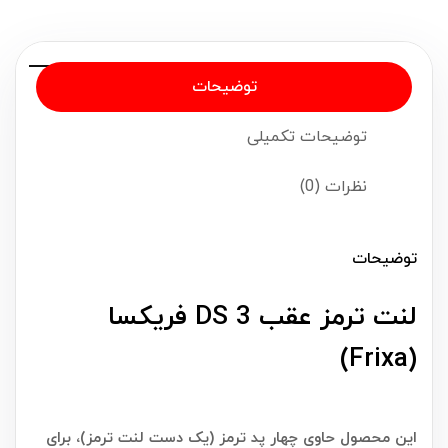
توضیحات
توضیحات تکمیلی
نظرات (0)
توضیحات
لنت ترمز عقب DS 3 فریکسا
(Frixa)
این محصول حاوی چهار پد ترمز (یک دست لنت ترمز)، برای