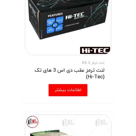
لنت ترمز DS 3
لنت ترمز عقب دی اس 3 های تک
(Hi-Tec)
اطلاعات بیشتر