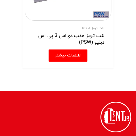
لنت ترمز DS 3
لنت ترمز عقب دی‌اس 3 پی اس
دبلیو (PSW)
اطلاعات بیشتر