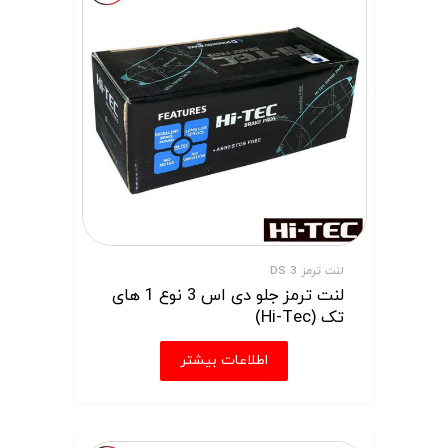
لنت ترمز DS 3
لنت ترمز جلو دی اس 3 نوع 1 های
تک (Hi-Tec)
اطلاعات بیشتر