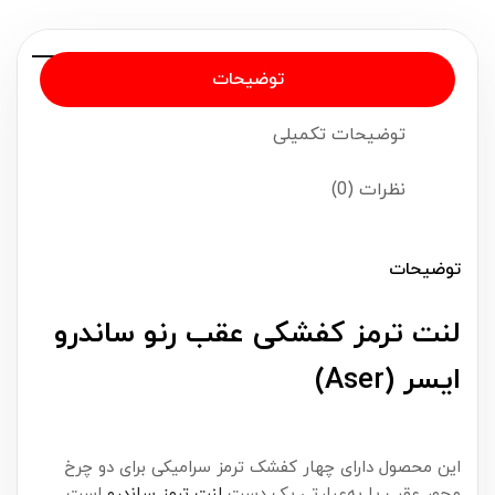
توضیحات
توضیحات تکمیلی
نظرات (0)
توضیحات
لنت ترمز کفشکی عقب رنو ساندرو
ایسر (Aser)
این محصول دارای چهار کفشک ترمز سرامیکی برای دو چرخ
محور عقب یا به‌عبارتی یک دست
لنت ترمز ساندرو
است.