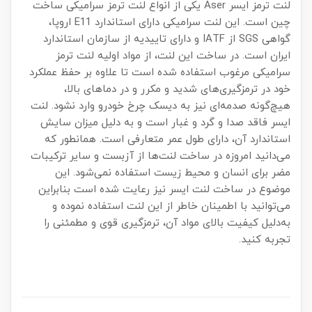
لنت ترمز ایسر Aser یکی از انواع لنت ترمز سرامیکی ساخت
چین است. این لنت سرامیکی دارای استاندارد E11 اروپا،
گواهی SGS از IATF و دارای تاییدیه از سازمان استاندارد
ایران است. در ساخت این لنت، از مواد اولیه لنت ترمز
سرامیکی مرغوب استفاده شده است تا علاوه بر حفظ عملکرد
خود در ترمزگیری‌های شدید و مکرر و در دماهای بالا،
هیچ‌گونه صدمه‌ای نیز به دیسک چرخ خودرو وارد نشود. لنت
ایسر فاقد صدا و گرد و غبار است و به دلیل میزان سایش
استاندارد آن، دارای طول عمر متعارفی است. همانطور که
می‌دانید امروزه در ساخت لنت‌ها از آزبست و سایر ترکیبات
مضر برای انسان و محیط زیست استفاده نمی‌شود. این
موضوع در ساخت لنت ایسر نیز رعایت شده است بنابراین
می‌توانید با اطمینان خاطر از این لنت استفاده نموده و
به‌دلیل کیفیت بالای مواد آن، ترمزگیری قوی و مطمئنی را
تجربه کنید.