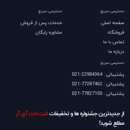
دسترسی سریع
دسترسی سریع
صفحه اصلی
خدمات پس از فروش
فروشگاه
مشاوره رایگان
تماس با ما
درباره ما
دسترسی سریع
پشتیبانی : 22984364-021
پشتیبانی : 77287462-021
پشتیبانی : 77827150-021
از جدیدترین جشنواره ها و تخفیفات
لنت دات آی آر
مطلع شوید!