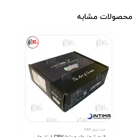
محصولات مشابه
لنت ترمز CRV