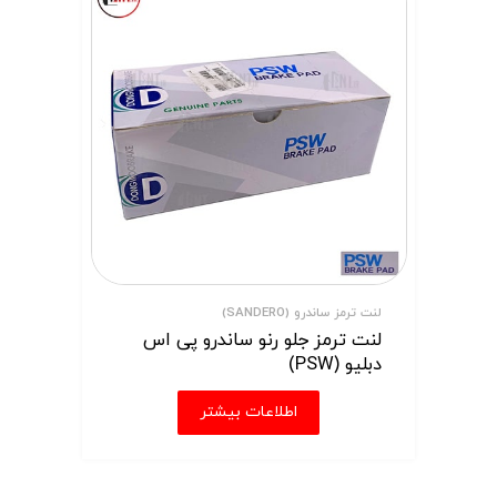
لنت ترمز ساندرو (SANDERO)
لنت ترمز جلو رنو ساندرو پی اس
دبلیو (PSW)
اطلاعات بیشتر