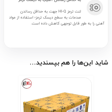
به حداقل رساندن آسیب به دیسک ترمز
لنت ترمز HI-Q جهت به حداقل رساندن
صدمات به سطح دیسک ترمز؛ استفاده از مواد
آهنی را به طور قابل توجهی کاهش داده است.
شاید این‌ها را هم بپسندید…