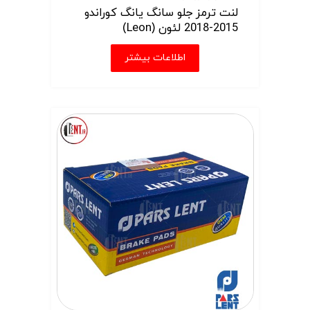
لنت ترمز جلو سانگ یانگ کوراندو
2015-2018 لئون (Leon)
اطلاعات بیشتر