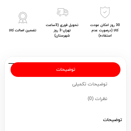
30 روز امکان عودت
تحویل فوری (3ساعت
کالا (درصورت عدم
تهران-3 روز
تضمین اصالت کالا
استفاده)
شهرستان)
توضیحات
توضیحات تکمیلی
نظرات (0)
توضیحات