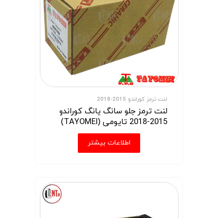
لنت ترمز کوراندو 2015-2018
لنت ترمز جلو سانگ یانگ کوراندو
2015-2018 تایومی (TAYOMEI)
اطلاعات بیشتر