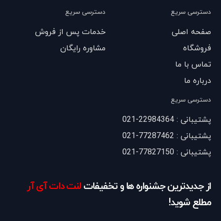
دسترسی سریع
دسترسی سریع
صفحه اصلی
خدمات پس از فروش
فروشگاه
مشاوره رایگان
تماس با ما
درباره ما
دسترسی سریع
پشتیبانی : 22984364-021
پشتیبانی : 77287462-021
پشتیبانی : 77827150-021
از جدیدترین جشنواره ها و تخفیفات
لنت دات آی آر
مطلع شوید!