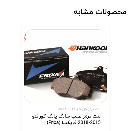
محصولات مشابه
لنت ترمز کوراندو 2015-2018
لنت ترمز عقب سانگ یانگ کوراندو
2015-2018 فریکسا (Frixa)