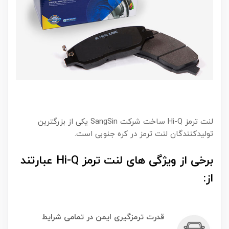
لنت ترمز Hi-Q ساخت شرکت SangSin یکی از بزرگترین
تولیدکنندگان لنت ترمز در کره جنوبی است.
برخی از ویژگی های لنت ترمز Hi-Q عبارتند
از:
قدرت تر
مزگیری ایمن در تمامی شرایط