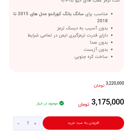
لنت ترمز عقب های کیو (Hi-Q)؛
مناسب برای
سانگ یانگ کوراندو مدل های 2015 تا
2018
بدون آسیب به دیسک ترمز
دارای قدرت ترمزگیری ایمن در تمامی شرایط
بدون صدا
بدون آزبست
ساخت کره جنوبی
3,220,000
تومان
3,175,000
موجود در انبار
تومان
افزودن به سبد خرید