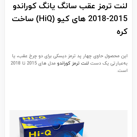
لنت ترمز عقب سانگ یانگ کوراندو
2015-2018 های کیو (HiQ) ساخت
کره
این محصول حاوی چهار پد ترمز دیسکی برای دو چرخ عقب، یا
به‌عبارتی یک دست
لنت ترمز کوراندو
مدل های 2015 تا 2018
است.