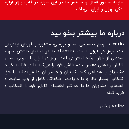
سابقه حضور فعال و مستمر ما در این حوزه در قلب بازار لوازم
یدکی تهران و ایران می‌باشد.
درباره ما بیشتر بخوانید
«Lent.ir» مرجع تخصصی نقد و بررسی، مشاوره و فروش اینترنتی
لنت ترمز در ایران است. «Lent.ir» با در اختیار داشتن سهم
عمده‏‌ای از بازار عرضه اینترنتی لنت ترمز در ایران با تنوعی بسیار
بالا از برندهای معتبر لنت، تلاش خود را می‌‏‏کند تا در فرآیند خرید
مشتریان را همراهی کند. کاربران و مشتریان ما می‏‏‌توانند با حق
انتخابی بسیار بالا و با دریافت اطلاعاتی کامل از وب سایت و
راهنمایی مشاوران ما با حداکثر اطمینان کالای خود را انتخاب و
خرید کنند.
مطالعه بیشتر...