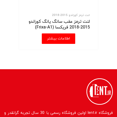
لنت ترمز کوراندو 2015-2018
لنت ترمز عقب سانگ یانگ کوراندو
2015-2018 فریکسا (Frixa-A1)
اطلاعات بیشتر
فروشگاه lent.ir اولین فروشگاه رسمی با 30 سال تجربه گرانقدر و