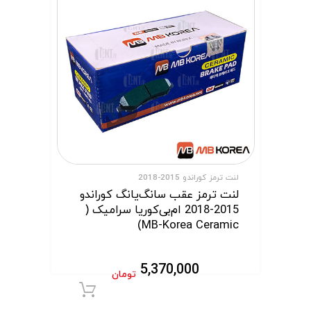
لنت ترمز کوراندو 2015-2018
لنت ترمز عقب سانگ‌یانگ کوراندو
2015-2018 ام‌بی‌کوریا سرامیک (
MB-Korea Ceramic)
5,370,000
تومان
افزودن به سبد 