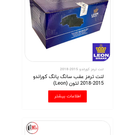
لنت ترمز کوراندو 2015-2018
لنت ترمز عقب سانگ یانگ کوراندو
2015-2018 لئون (Leon)
اطلاعات بیشتر