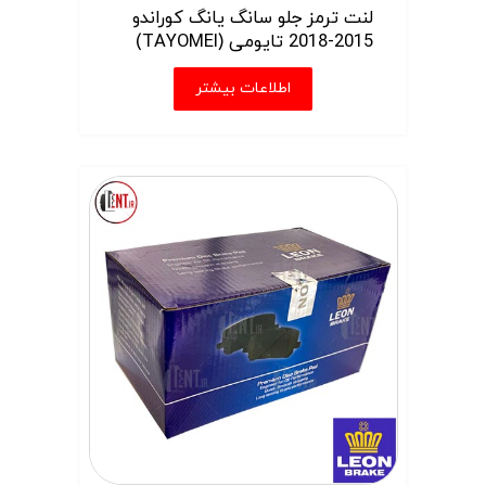
لنت ترمز جلو سانگ یانگ کوراندو
2015-2018 تایومی (TAYOMEI)
اطلاعات بیشتر