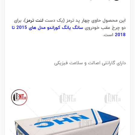
این محصول حاوی چهار پد ترمز (یک دست
لنت ترمز
)، برای
دو چرخ عقب خودروی
سانگ یانگ کوراندو مدل های 2015 تا
2018
است.
دارای گارانتی اصالت و سلامت فیزیکی