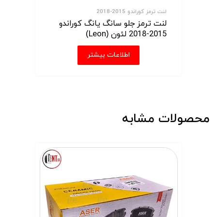
لنت ترمز کوراندو 2015-2018
لنت ترمز جلو سانگ یانگ کوراندو
2015-2018 لئون (Leon)
اطلاعات بیشتر
محصولات مشابه