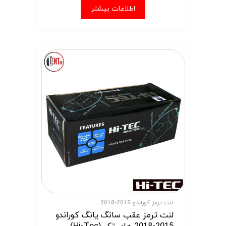
اطلاعات بیشتر
لنت ترمز کوراندو 2015-2018
لنت ترمز عقب سانگ یانگ کوراندو