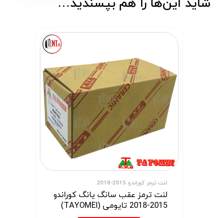
شاید این‌ها را هم بپسندید…
لنت ترمز کوراندو 2015-2018
لنت ترمز عقب سانگ یانگ کوراندو
2015-2018 تایومی (TAYOMEI)