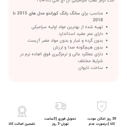
لنت ترمز عقب سرامیکی ان اچ سی (NHC) ؛
مناسب برای
سانگ یانگ کوراندو مدل های 2015 تا
2018
تهیه شده از بهترین مواد اولیه سرامیکی
دارای عمر مفید استاندارد
بدون گرده و غبار و بدون مواد مضر آزبست
بدون هیچگونه صدا و لرزش
دارای عملکرد عالی و ترمزگیری فوق العاده نرم در
شرایط مختلف
ساخت تایوان
30 روز امکان عودت
تحویل فوری (3ساعت
کالا (درصورت عدم
تهران-3 روز
تضمین اصالت کالا