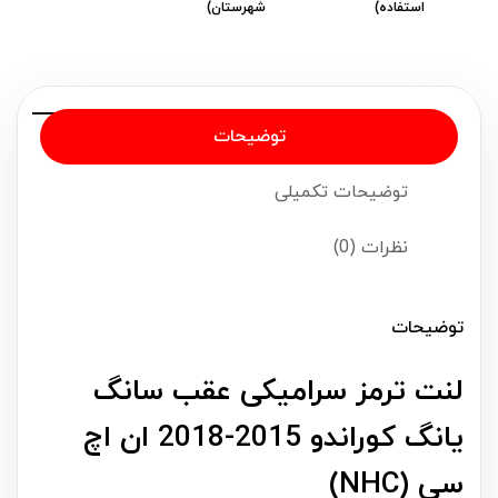
استفاده)
شهرستان)
توضیحات
توضیحات تکمیلی
نظرات (0)
توضیحات
لنت ترمز سرامیکی عقب سانگ
یانگ کوراندو 2015-2018 ان اچ
سی (NHC)