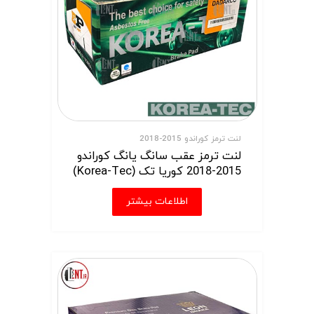
لنت ترمز کوراندو 2015-2018
لنت ترمز عقب سانگ یانگ کوراندو
2015-2018 کوریا تک (Korea-Tec)
اطلاعات بیشتر