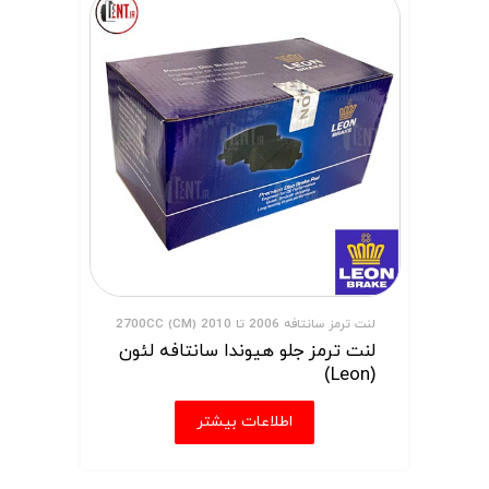
لنت ترمز سانتافه 2006 تا 2010 (CM) 2700CC
لنت ترمز جلو هیوندا سانتافه لئون
(Leon)
اطلاعات بیشتر