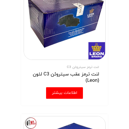
لنت ترمز سیتروئن C3
لنت ترمز عقب سیتروئن C3 لئون
(Leon)
اطلاعات بیشتر