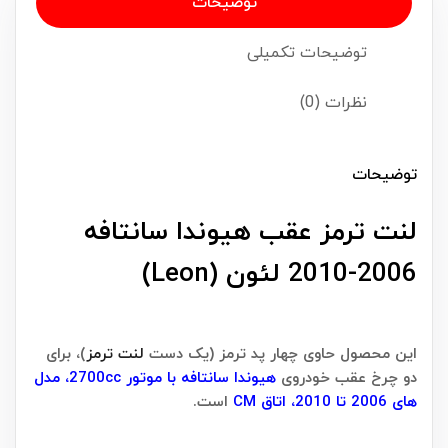
توضیحات
توضیحات تکمیلی
نظرات (0)
توضیحات
لنت ترمز عقب هیوندا سانتافه
2006-2010 لئون (Leon)
این محصول حاوی چهار پد ترمز (یک دست
لنت ترمز
)، برای
دو چرخ عقب خودروی
هیوندا سانتافه با موتور 2700cc، مدل
های 2006 تا 2010، اتاق CM
است.