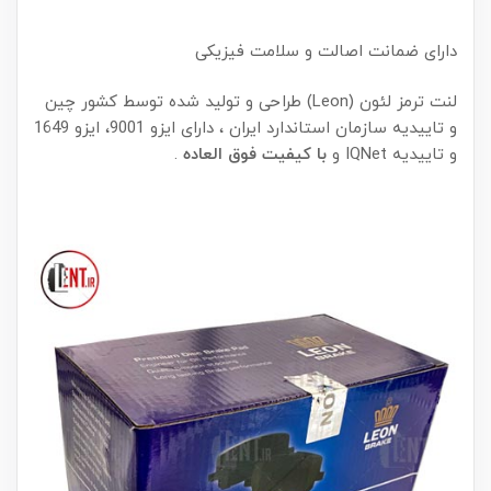
دارای ضمانت اصالت و سلامت فیزیکی
لنت ترمز لئون (Leon) طراحی و تولید شده توسط کشور چین
و تاییدیه سازمان استاندارد ایران ، دارای ایزو 9001، ایزو 1649
و تاییدیه IQNet و
با کیفیت فوق العاده
.