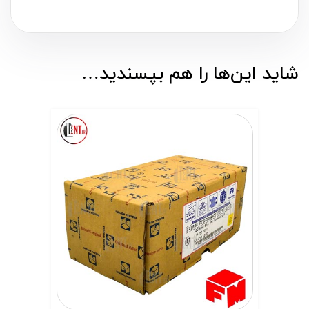
شاید این‌ها را هم بپسندید…