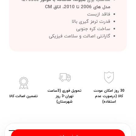
مدل های 2006 تا 2010، اتاق CM
فاقد ازبست
قدرت ترمز گیری بالا
ساخت کره جنوبی
گارانتی اصالت و سلامت فیزیکی
30 روز امکان عودت
تحویل فوری (3ساعت
کالا (درصورت عدم
تهران-3 روز
تضمین اصالت کالا
استفاده)
شهرستان)