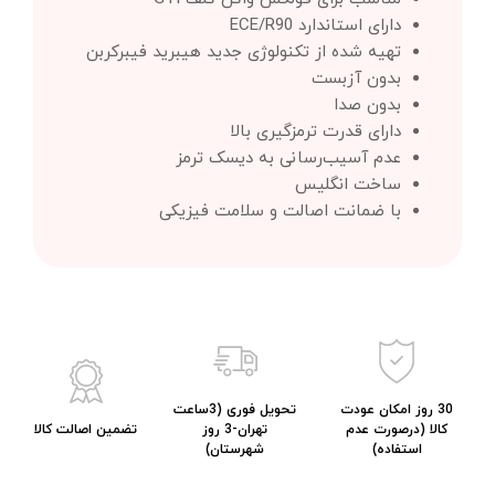
دارای استاندارد ECE/R90
تهیه شده از تکنولوژی جدید هیبرید فیبرکربن
بدون آزبست
بدون صدا
دارای قدرت ترمزگیری بالا
عدم آسیب‌رسانی به دیسک ترمز
ساخت انگلیس
با ضمانت اصالت و سلامت فیزیکی
30 روز امکان عودت
تحویل فوری (3ساعت
کالا (درصورت عدم
تهران-3 روز
تضمین اصالت کالا
استفاده)
شهرستان)