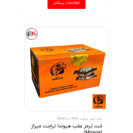
اطلاعات بیشتر
لنت ترمز تراجت 1999 تا 2008
لنت ترمز عقب هیوندا تراجت میراژ
(Mirage)