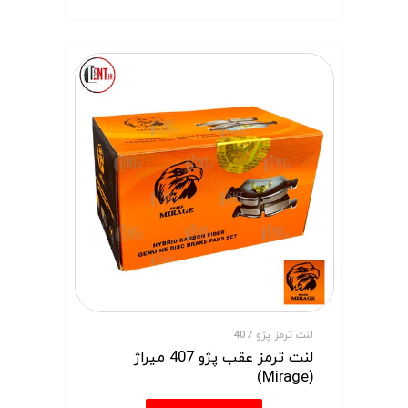
لنت ترمز پژو 407
لنت ترمز عقب پژو 407 میراژ
(Mirage)