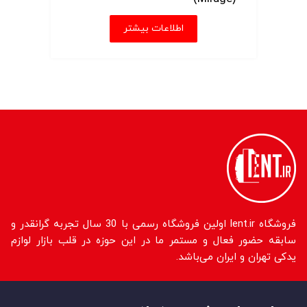
اطلاعات بیشتر
فروشگاه lent.ir اولین فروشگاه رسمی با 30 سال تجربه گرانقدر و
سابقه حضور فعال و مستمر ما در این حوزه در قلب بازار لوازم
یدکی تهران و ایران می‌باشد.