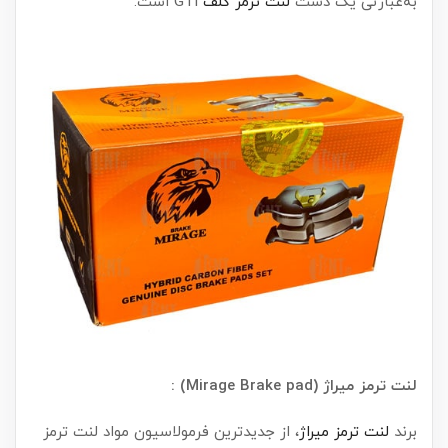
به‌عبارتی یک دست
لنت ترمز گلف
GTI است.
لنت ترمز میراژ (Mirage Brake pad) :
برند
لنت ترمز میراژ
، از جدیدترین فرمولاسیون مواد لنت ترمز