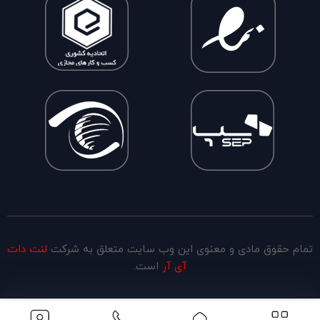
تمام حقوق مادی و معنوی این وب سایت متعلق به شرکت
لنت دات
آی آر
است.