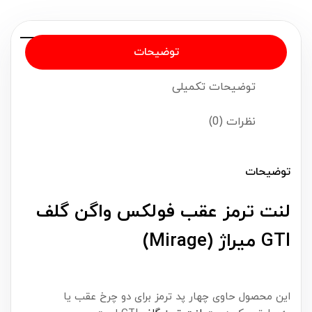
توضیحات
توضیحات تکمیلی
نظرات (0)
توضیحات
لنت ترمز عقب فولکس واگن گلف
GTI میراژ (Mirage)
این محصول حاوی چهار پد ترمز برای دو چرخ عقب یا