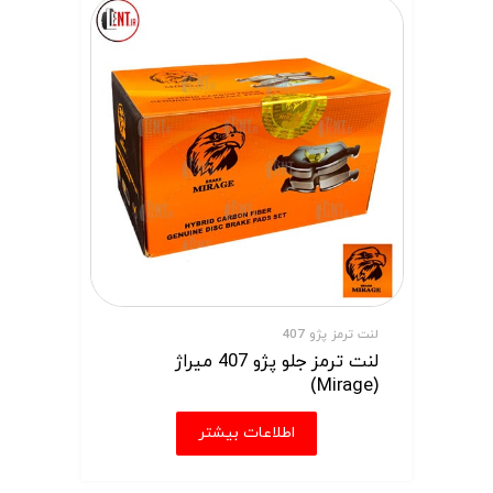
لنت ترمز پژو 407
لنت ترمز جلو پژو 407 میراژ
(Mirage)
اطلاعات بیشتر