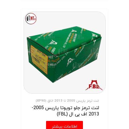
لنت ترمز یاریس 2005 تا 2013 اتاق (XP90)
لنت ترمز جلو تویوتا یاریس 2005-
2013 اف بی ال (FBL)
اطلاعات بیشتر