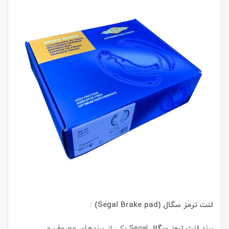
لنت ترمز سگال (Segal Brake pad) :
برند
لنت ترمز سگال
Segal یکی از برندهای معروف و