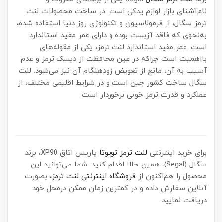
نام‌آشنای بازار لوازم یدکی است. در ساخت محصولات لنت
ترمز سگال، از فرمولاسیون و تکنولوژی روز دنیا استفاده شده،
به‌نحوی که فاقد آزبست بوده و دارای عمر مفید استاندارد
است. عمر مفید استاندارد لنت ترمز، یکی از مقوله‌های
بااهمیت است چراکه در عین محافظت از دیسک ترمز و عدم
آسیب به آن، مانع از تعویض زودهنگام آن نیز می‌شود. لنت
سگال ساخت کشور چین است و در شرایط اقلیمی مختلف، از
عملکرد و قدرت ترمز خوبی برخوردار است.
برای خرید اینترنتی
لنت ترمز تویوتا
یاریس اتاق XP90، برند
سگال (Segal)، همین حالا اقدام کنید. شما می‌توانید این
محصول را هم‌اکنون از
فروشگاه اینترنتی لنت ترمز
، بصورت
آنلاین سفارش داده و در کمترین زمان ممکن درمحل خود
دریافت نمایید.