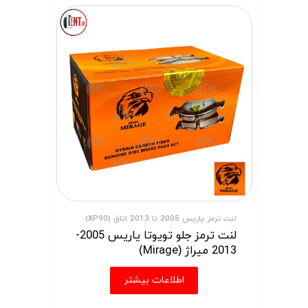
لنت ترمز یاریس 2005 تا 2013 اتاق (XP90)
لنت ترمز جلو تویوتا یاریس 2005-
2013 میراژ (Mirage)
اطلاعات بیشتر