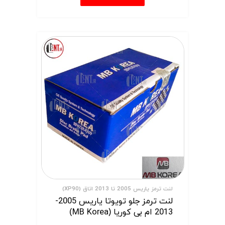
لنت ترمز یاریس 2005 تا 2013 اتاق (XP90)
لنت ترمز جلو تویوتا یاریس 2005-
2013 ام بی کوریا (MB Korea)