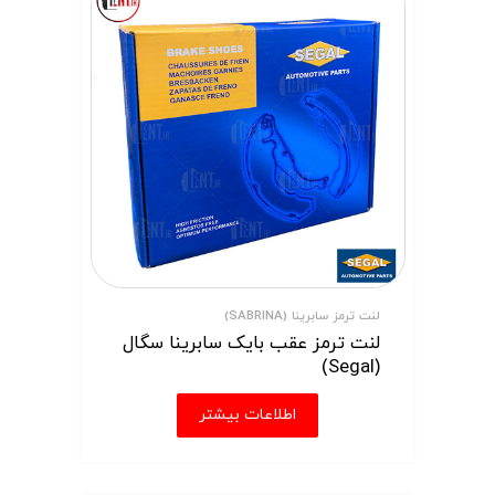
لنت ترمز سابرینا (SABRINA)
لنت ترمز عقب بایک سابرینا سگال
(Segal)
اطلاعات بیشتر