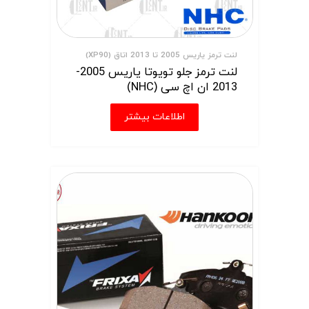
لنت ترمز یاریس 2005 تا 2013 اتاق (XP90)
لنت ترمز جلو تویوتا یاریس 2005-
2013 ان اچ سی (NHC)
اطلاعات بیشتر