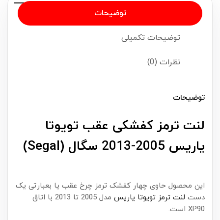
توضیحات
توضیحات تکمیلی
نظرات (0)
توضیحات
لنت ترمز کفشکی عقب تویوتا
یاریس 2005-2013 سگال (Segal)
این محصول حاوی چهار کفشک ترمز چرخ عقب یا بعبارتی یک
دست
لنت ترمز تویوتا یاریس
مدل 2005 تا 2013 با اتاق
XP90 است.