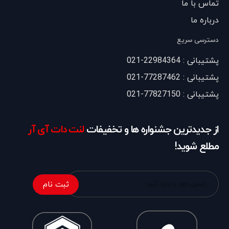
تماس با ما
درباره ما
دسترسی سریع
پشتیبانی : 22984364-021
پشتیبانی : 77287462-021
پشتیبانی : 77827150-021
از جدیدترین جشنواره ها و تخفیفات
لنت دات آی آر
مطلع شوید!
ثبت نام