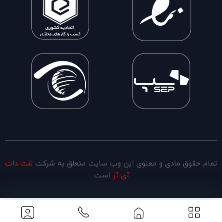
تمام حقوق مادی و معنوی این وب سایت متعلق به شرکت
لنت دات
آی آر
است.