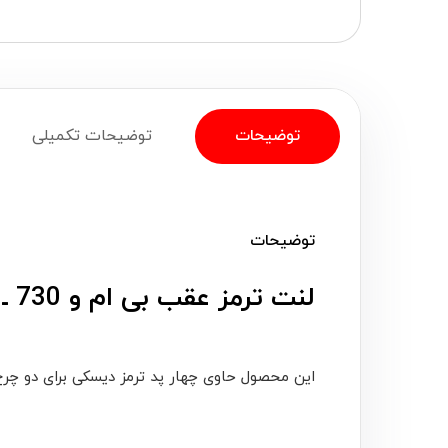
توضیحات
توضیحات تکمیلی
توضیحات
لنت ترمز عقب بی ام و 730 ـ 2014-2020 ام بی کوریا (MB Korea)
این محصول حاوی چهار پد ترمز دیسکی برای دو چ