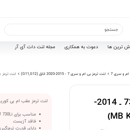
ش ترین ها
دعوت به همکاری
مجله لنت دات آی آر
ام و سری 7
لنت ترمز بی ام و سری 7 - 2015-2020 اتاق (G11,G12)
لنت ترمز عقب بی ام و 730 ـ
لنت ترمز عقب بی ام و 730 ـ 2014-
لنت ترمز عقب ام بی کوریا (MB Korea)
مناسب برای BMW 730Li مدل‌های 2014-2020 اتاق G12
فاقد آزبست
دارای قدرت ترمزگیری