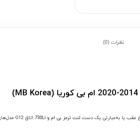
نظرات (0)
رخ عقب یا به‌عبارتی یک دست
لنت ترمز بی ام و 730Li
اتاق G12 مدل‌های 2014 تا 2020 است.