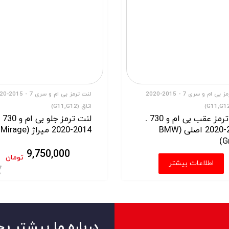
لنت ترمز بی ام و سری 7 - 2015-2020
لنت ترمز بی ام و
اتاق (G11,G12)
لنت ترمز عقب بی ام و 730 ـ
لنت ترمز جلو بی ا
2014-2020 اصلی (BMW
2014-2020 میراژ (Mirage)
G
9,750,000
تومان
اطلاعات بیشتر
ید
درباره ما بیشتر بخ