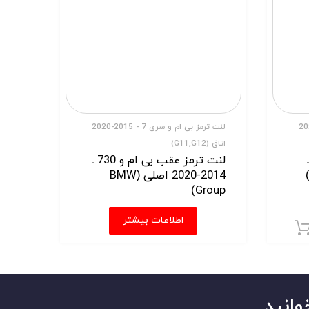
 سری 7 - 2015-2020
لنت ترمز بی ام و سری 7 - 2015-2020
اتاق (G11,G12)
م و 730 ـ
لنت ترمز عقب بی ام و 730 ـ
2014-2020 اصلی (BMW
Group)
اطلاعات بیشتر
افزودن به سبد خرید
وانید