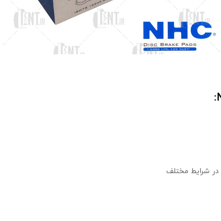
م در شرایط مختلف