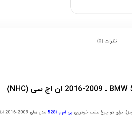
نظرات (0)
ز)، برای دو چرخ عقب خودروی
بی ام و 528i
مدل های 2009-2016 اتاق F10 است.