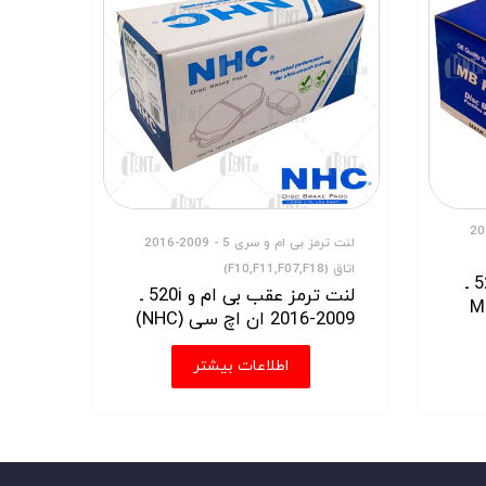
 سری 5 - 2009-2016
لنت ترمز بی ام و سری 5 - 2009-2016
اتاق (F10,F11,F07,F18)
لنت ترمز عقب بی ام و 520i ـ
لنت ترمز عقب بی ام و 520i ـ
ام بی کوریا (MB
2009-2016 ان اچ سی (NHC)
اطلاعات بیشتر