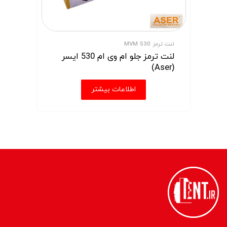
لنت ترمز MVM 530
لنت ترمز جلو ام وی ام 530 ایسر
(Aser)
اطلاعات بیشتر