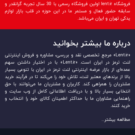
فروشگاه lent.ir اولین فروشگاه رسمی با 30 سال تجربه گرانقدر و
سابقه حضور فعال و مستمر ما در این حوزه در قلب بازار لوازم
یدکی تهران و ایران می‌باشد.
درباره ما بیشتر بخوانید
«Lent.ir» مرجع تخصصی نقد و بررسی، مشاوره و فروش اینترنتی
لنت ترمز در ایران است. «Lent.ir» با در اختیار داشتن سهم
عمده‏‌ای از بازار عرضه اینترنتی لنت ترمز در ایران با تنوعی بسیار
بالا از برندهای معتبر لنت، تلاش خود را می‌‏‏کند تا در فرآیند خرید
مشتریان را همراهی کند. کاربران و مشتریان ما می‏‏‌توانند با حق
انتخابی بسیار بالا و با دریافت اطلاعاتی کامل از وب سایت و
راهنمایی مشاوران ما با حداکثر اطمینان کالای خود را انتخاب و
خرید کنند.
مطالعه بیشتر...