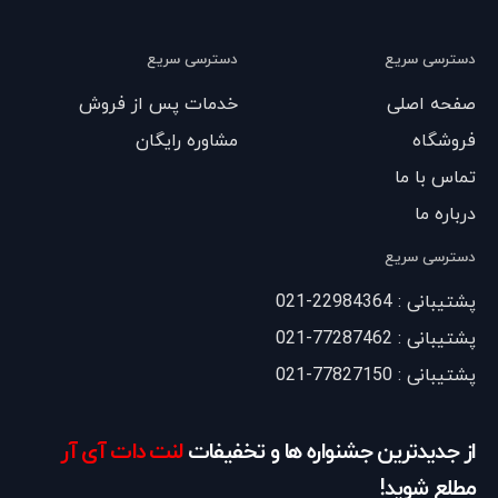
دسترسی سریع
دسترسی سریع
صفحه اصلی
خدمات پس از فروش
فروشگاه
مشاوره رایگان
تماس با ما
درباره ما
دسترسی سریع
پشتیبانی : 22984364-021
پشتیبانی : 77287462-021
پشتیبانی : 77827150-021
از جدیدترین جشنواره ها و تخفیفات
لنت دات آی آر
مطلع شوید!