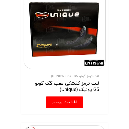
لنت ترمز گونو G5 ـ (GONOW G5)
لنت ترمز کفشکی عقب گک گونو
G5 یونیک (Unique)
اطلاعات بیشتر