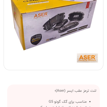
لنت ترمز عقب ایسر (Aser)؛
مناسب برای گک گونو G5