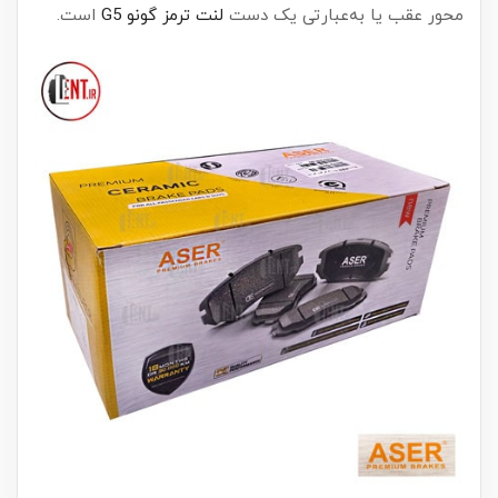
محور عقب یا به‌عبارتی یک دست
لنت ترمز گونو G5
است.