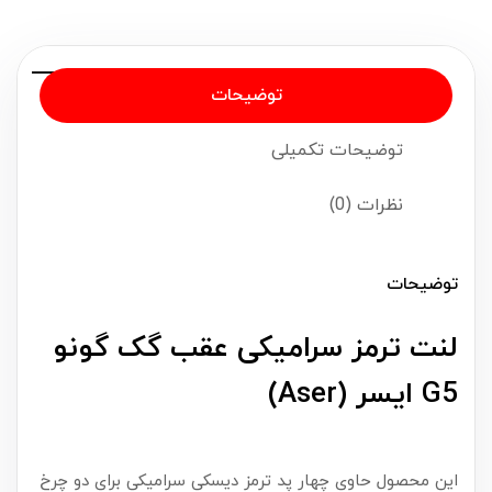
توضیحات
توضیحات تکمیلی
نظرات (0)
توضیحات
لنت ترمز سرامیکی عقب گک گونو
G5 ایسر (Aser)
این محصول حاوی چهار پد ترمز دیسکی سرامیکی برای دو چرخ