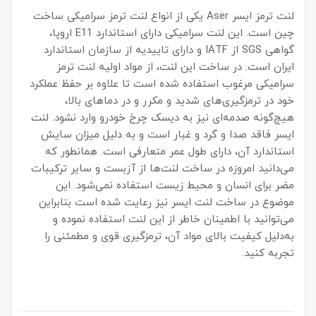
لنت ترمز ایسر Aser یکی از انواع لنت ترمز سرامیکی ساخت
چین است. این لنت سرامیکی دارای استاندارد E11 اروپا،
گواهی SGS از IATF و دارای تاییدیه از سازمان استاندارد
ایران است. در ساخت این لنت، از مواد اولیه لنت ترمز
سرامیکی مرغوب استفاده شده است تا علاوه بر حفظ عملکرد
خود در ترمزگیری‌های شدید و مکرر و در دماهای بالا،
هیچ‌گونه صدمه‌ای نیز به دیسک چرخ خودرو وارد نشود. لنت
ایسر فاقد صدا و گرد و غبار است و به دلیل میزان سایش
استاندارد آن، دارای طول عمر متعارفی است. همانطور که
می‌دانید امروزه در ساخت لنت‌ها از آزبست و سایر ترکیبات
مضر برای انسان و محیط زیست استفاده نمی‌شود. این
موضوع در ساخت لنت ایسر نیز رعایت شده است بنابراین
می‌توانید با اطمینان خاطر از این لنت استفاده نموده و
به‌دلیل کیفیت بالای مواد آن، ترمزگیری قوی و مطمئنی را
تجربه کنید.