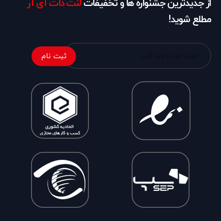
از جدیدترین جشنواره ها و تخفیفات
لنت دات آی آر
مطلع شوید!
ثبت نام