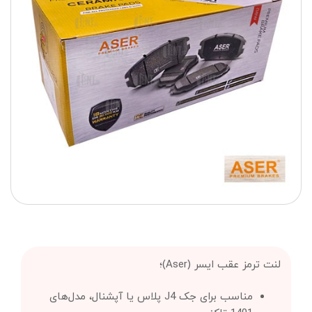
لنت ترمز عقب ایسر (Aser)؛
مناسب برای جک J4 پلاس یا آپشنال، مدل‌های