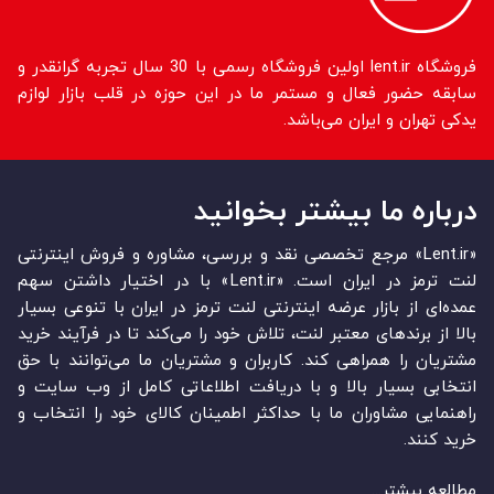
فروشگاه lent.ir اولین فروشگاه رسمی با 30 سال تجربه گرانقدر و
سابقه حضور فعال و مستمر ما در این حوزه در قلب بازار لوازم
یدکی تهران و ایران می‌باشد.
درباره ما بیشتر بخوانید
«Lent.ir» مرجع تخصصی نقد و بررسی، مشاوره و فروش اینترنتی
لنت ترمز در ایران است. «Lent.ir» با در اختیار داشتن سهم
عمده‏‌ای از بازار عرضه اینترنتی لنت ترمز در ایران با تنوعی بسیار
بالا از برندهای معتبر لنت، تلاش خود را می‌‏‏کند تا در فرآیند خرید
مشتریان را همراهی کند. کاربران و مشتریان ما می‏‏‌توانند با حق
انتخابی بسیار بالا و با دریافت اطلاعاتی کامل از وب سایت و
راهنمایی مشاوران ما با حداکثر اطمینان کالای خود را انتخاب و
خرید کنند.
مطالعه بیشتر...