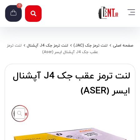
0
صفحه اصلی
لنت ترمز جک (JAC)
لنت ترمز جک J4 آپشنال
لنت ترمز
عقب جک J4 آپشنال ایسر (Aser)
لنت ترمز عقب جک J4 آپشنال
ایسر (ASER)