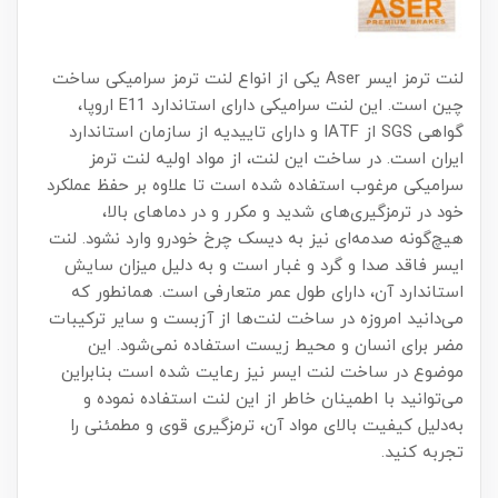
لنت ترمز ایسر Aser یکی از انواع لنت ترمز سرامیکی ساخت
چین است. این لنت سرامیکی دارای استاندارد E11 اروپا،
گواهی SGS از IATF و دارای تاییدیه از سازمان استاندارد
ایران است. در ساخت این لنت، از مواد اولیه لنت ترمز
سرامیکی مرغوب استفاده شده است تا علاوه بر حفظ عملکرد
خود در ترمزگیری‌های شدید و مکرر و در دماهای بالا،
هیچ‌گونه صدمه‌ای نیز به دیسک چرخ خودرو وارد نشود. لنت
ایسر فاقد صدا و گرد و غبار است و به دلیل میزان سایش
استاندارد آن، دارای طول عمر متعارفی است. همانطور که
می‌دانید امروزه در ساخت لنت‌ها از آزبست و سایر ترکیبات
مضر برای انسان و محیط زیست استفاده نمی‌شود. این
موضوع در ساخت لنت ایسر نیز رعایت شده است بنابراین
می‌توانید با اطمینان خاطر از این لنت استفاده نموده و
به‌دلیل کیفیت بالای مواد آن، ترمزگیری قوی و مطمئنی را
تجربه کنید.