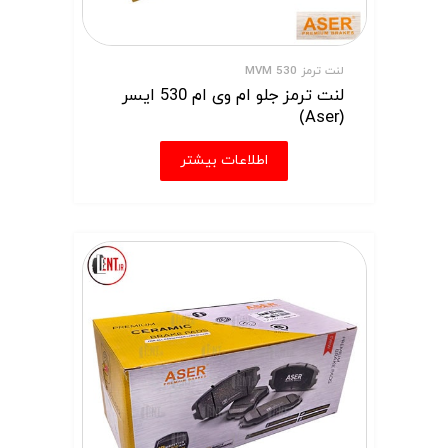
لنت ترمز MVM 530
لنت ترمز جلو ام وی ام 530 ایسر
(Aser)
اطلاعات بیشتر