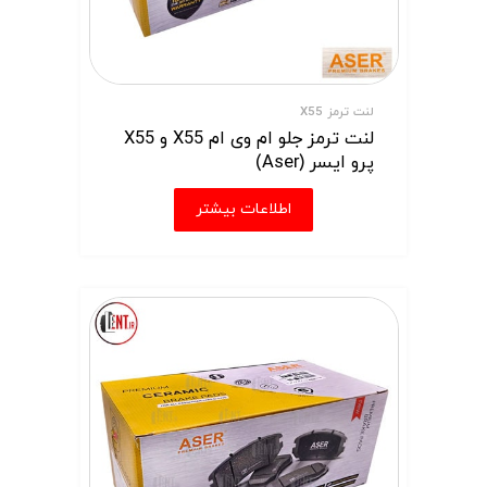
لنت ترمز X55
لنت ترمز جلو ام وی ام X55 و X55
پرو ایسر (Aser)
اطلاعات بیشتر